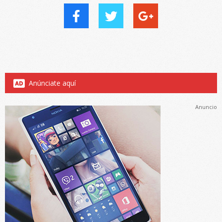
Anúnciate aquí
Anuncio