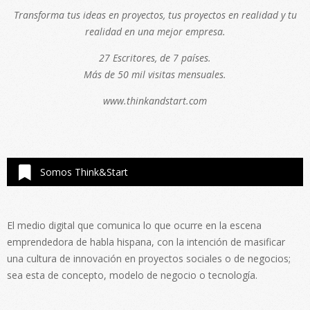
Transforma tus ideas en proyectos, tus proyectos en realidad y tu
realidad en una mejor empresa.
27 Escritores, de 7 países.
Más de 50 mil visitas mensuales.
www.thinkandstart.com
Somos Think&Start
El medio digital que comunica lo que ocurre en la escena
emprendedora de habla hispana, con la intención de masificar
una cultura de innovación en proyectos sociales o de negocios;
sea esta de concepto, modelo de negocio o tecnología.