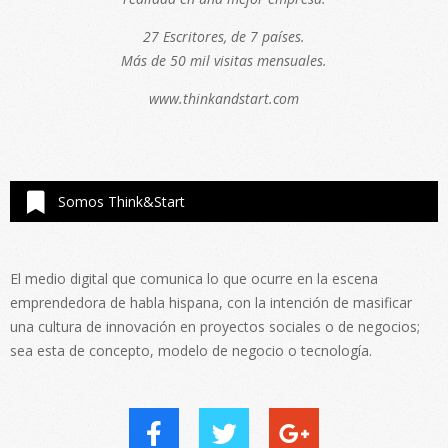
27 Escritores, de 7 países.
Más de 50 mil visitas mensuales.
www.thinkandstart.com
Somos Think&Start
El medio digital que comunica lo que ocurre en la escena
emprendedora de habla hispana, con la intención de masificar
una cultura de innovación en proyectos sociales o de negocios;
sea esta de concepto, modelo de negocio o tecnología.