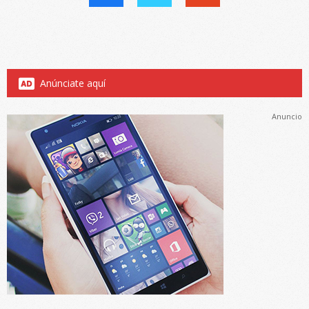
Anúnciate aquí
Anuncio