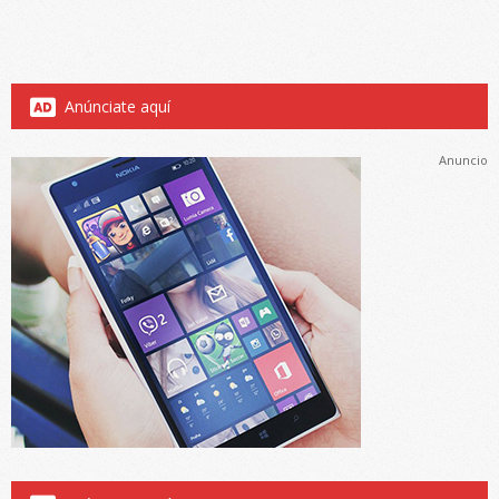
Anúnciate aquí
Anuncio