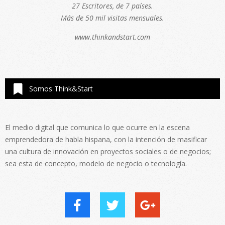
27 Escritores, de 7 países.
Más de 50 mil visitas mensuales.
www.thinkandstart.com
Somos Think&Start
El medio digital que comunica lo que ocurre en la escena
emprendedora de habla hispana, con la intención de masificar
una cultura de innovación en proyectos sociales o de negocios;
sea esta de concepto, modelo de negocio o tecnología.