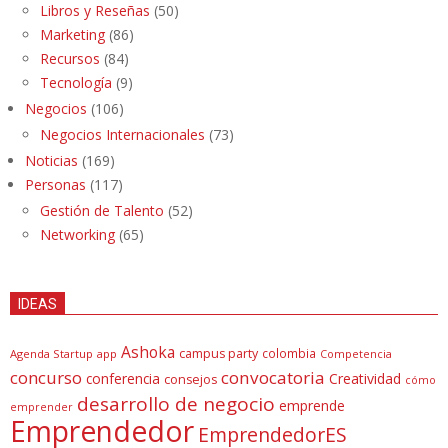
Libros y Reseñas
(50)
Marketing
(86)
Recursos
(84)
Tecnología
(9)
Negocios
(106)
Negocios Internacionales
(73)
Noticias
(169)
Personas
(117)
Gestión de Talento
(52)
Networking
(65)
IDEAS
Ashoka
campus party
colombia
Agenda Startup
app
Competencia
concurso
convocatoria
conferencia
Creatividad
consejos
cómo
desarrollo de negocio
emprende
emprender
Emprendedor
EmprendedorES