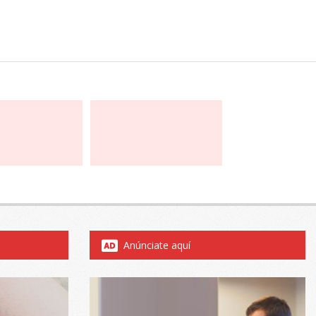
Anúnciate aquí