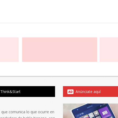
Think&Start
Anúnciate aquí
al que comunica lo que ocurre en