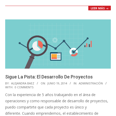
LEER MÁS →
Sigue La Pista: El Desarrollo De Proyectos
2014-
BY:
ALEJANDRA BAEZ
ON:
JUNIO 19, 2014
IN:
ADMINISTRACIÓN
WITH:
0 COMMENTS
06-
Con la experiencia de 5 años trabajando en el área de
19
operaciones y como responsable de desarrollo de proyectos,
puedo compartirte que cada proyecto es único y
diferente. Cuando emprendemos, el establecimiento de