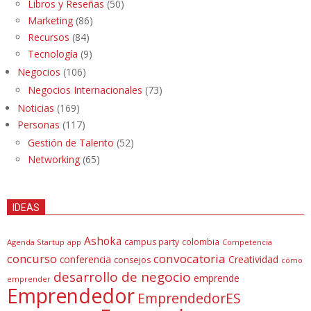
Libros y Reseñas
(50)
Marketing
(86)
Recursos
(84)
Tecnología
(9)
Negocios
(106)
Negocios Internacionales
(73)
Noticias
(169)
Personas
(117)
Gestión de Talento
(52)
Networking
(65)
IDEAS
Ashoka
campus party
colombia
Agenda Startup
app
Competencia
concurso
convocatoria
conferencia
Creatividad
consejos
cómo
desarrollo de negocio
emprende
emprender
Emprendedor
EmprendedorES