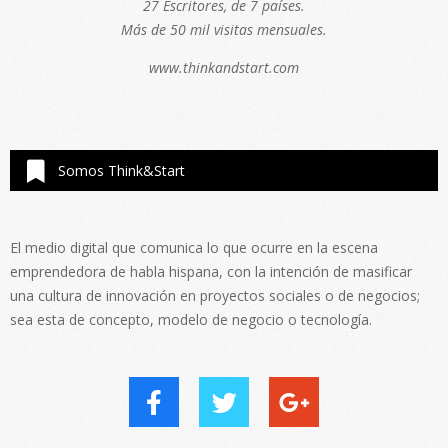
27 Escritores, de 7 países.
Más de 50 mil visitas mensuales.
www.thinkandstart.com
Somos Think&Start
El medio digital que comunica lo que ocurre en la escena
emprendedora de habla hispana, con la intención de masificar
una cultura de innovación en proyectos sociales o de negocios;
sea esta de concepto, modelo de negocio o tecnología.