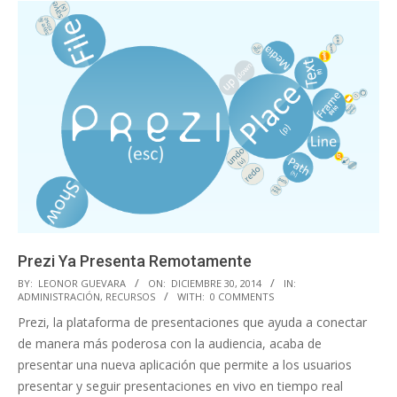
Prezi Ya Presenta Remotamente
2014-
BY:
LEONOR GUEVARA
ON:
DICIEMBRE 30, 2014
IN:
ADMINISTRACIÓN
,
RECURSOS
WITH:
0 COMMENTS
12-
Prezi, la plataforma de presentaciones que ayuda a conectar
30
de manera más poderosa con la audiencia, acaba de
presentar una nueva aplicación que permite a los usuarios
presentar y seguir presentaciones en vivo en tiempo real