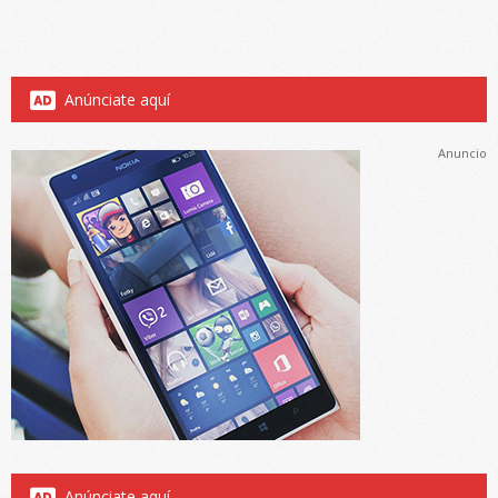
Anúnciate aquí
Anuncio
Anúnciate aquí