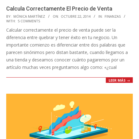
Calcula Correctamente El Precio de Venta
2014-
BY:
MÓNICA MARTÍNEZ
ON:
OCTUBRE 22, 2014
IN:
FINANZAS
WITH:
5 COMMENTS
10-
Calcular correctamente el precio de venta puede ser la
22
diferencia entre quebrar y tener éxito en tu negocio. Un
importante comienzo es diferenciar entre dos palabras que
parecen sinónimos pero distan bastante, cuando llegamos a
una tienda y deseamos conocer cuánto pagaremos por un
artículo muchas veces preguntamos algo como: «¿cual
LEER MÁS →