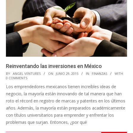
Reinventando las inversiones en México
2015-
BY:
ANGEL VENTURES
ON:
JUNIO 29, 2015
IN:
FINANZAS
WITH:
0 COMMENTS
06-
Los emprendedores mexicanos tienen increíbles ideas de
29
negocio, la mayoría están innovando de tal manera que han
roto el récord en registro de marcas y patentes en los últimos
años. Además, la mayoría están preparados académicamente
con títulos universitarios para emprender y enfrentar los
problemas que surjan. Entonces, ¿por qué