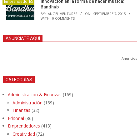
EmprendedorES
Innovación en la forma de hacer música:
Bandhub
BY:
ANGEL VENTURES
ON:
SEPTIEMBRE 7, 2015
WITH:
0 COMMENTS
ANÚNCIATE AQUÍ
Anuncios
CATEGORÍAS
Administración & Finanzas
(169)
Administración
(139)
Finanzas
(32)
Editorial
(86)
Emprendedores
(413)
Creatividad
(72)