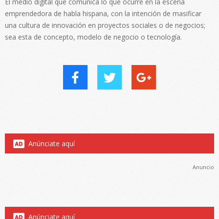
El medio digital que comunica lo que ocurre en la escena
emprendedora de habla hispana, con la intención de masificar
una cultura de innovación en proyectos sociales o de negocios;
sea esta de concepto, modelo de negocio o tecnología.
Anúnciate aquí
Anuncio
Anúnciate aquí