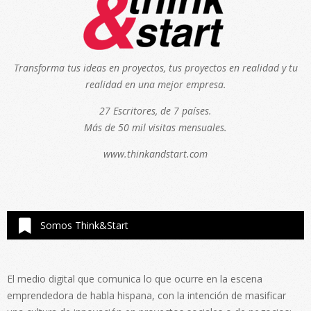
Transforma tus ideas en proyectos, tus proyectos en realidad y tu
realidad en una mejor empresa.
27 Escritores, de 7 países.
Más de 50 mil visitas mensuales.
www.thinkandstart.com
Somos Think&Start
El medio digital que comunica lo que ocurre en la escena
emprendedora de habla hispana, con la intención de masificar