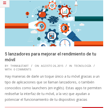
5 lanzadores para mejorar el rendimiento de tu
móvil
2015-
BY:
THINK&START
ON:
AGOSTO 26, 2015
IN:
TECNOLOGÍA
WITH:
0 COMMENTS
08-
Hay maneras de darle un toque único a tu móvil gracias a un
26
tipo de aplicaciones que se llaman lanzadores, o también
conocidos como launchers (en inglés). Estas apps te permiten
rediseñar la interfaz de tu móvil, a la vez que ayudan a
potenciar el funcionamiento de tu dispositivo gracias