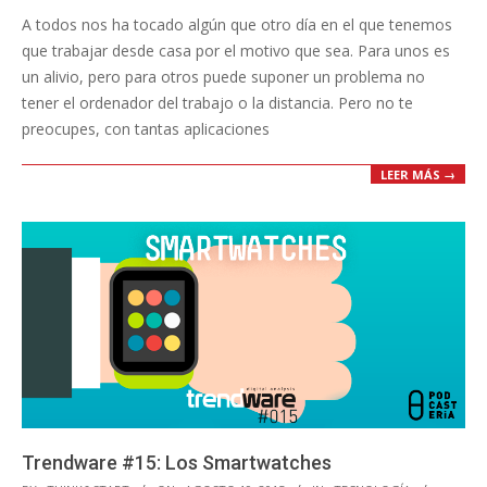
08-
A todos nos ha tocado algún que otro día en el que tenemos
19
que trabajar desde casa por el motivo que sea. Para unos es
un alivio, pero para otros puede suponer un problema no
tener el ordenador del trabajo o la distancia. Pero no te
preocupes, con tantas aplicaciones
LEER MÁS →
Trendware #15: Los Smartwatches