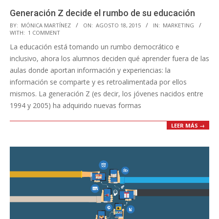
Generación Z decide el rumbo de su educación
2015-
BY:
MÓNICA MARTÍNEZ
ON:
AGOSTO 18, 2015
IN:
MARKETING
WITH:
1 COMMENT
08-
La educación está tomando un rumbo democrático e
18
inclusivo, ahora los alumnos deciden qué aprender fuera de las
aulas donde aportan información y experiencias: la
información se comparte y es retroalimentada por ellos
mismos. La generación Z (es decir, los jóvenes nacidos entre
1994 y 2005) ha adquirido nuevas formas
LEER MÁS →