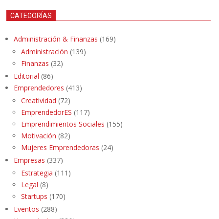
CATEGORÍAS
Administración & Finanzas
(169)
Administración
(139)
Finanzas
(32)
Editorial
(86)
Emprendedores
(413)
Creatividad
(72)
EmprendedorES
(117)
Emprendimientos Sociales
(155)
Motivación
(82)
Mujeres Emprendedoras
(24)
Empresas
(337)
Estrategia
(111)
Legal
(8)
Startups
(170)
Eventos
(288)