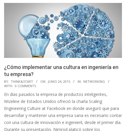
¿Cómo implementar una cultura en ingeniería en
tu empresa?
2015-
BY:
THINK&START
ON:
JUNIO 24, 2015
IN:
NETWORKING
WITH:
0 COMMENTS
06-
En días pasados la empresa de productos inteligentes,
24
Wizeline de Estados Unidos ofreció la charla Scaling
Engineering Culture at Facebook en donde aseguró que para
desarrollar y mantener una empresa sana es necesario contar
con una cultura de innovación e ingenieril, desde el primer día.
Durante su presentación, Nimrod platicó sobre los