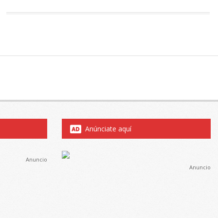
Anúnciate aquí
Anuncio
Anuncio