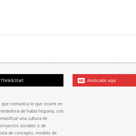
Think&Start
Anúnciate aquí
al que comunica lo que ocurre en
rendedora de habla hispana, con
 masificar una cultura de
proyectos sociales o de
esta de concepto, modelo de