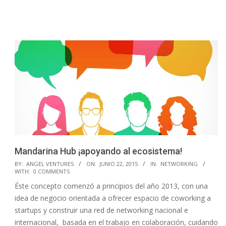
Mandarina Hub ¡apoyando al ecosistema!
2015-
BY:
ANGEL VENTURES
ON:
JUNIO 22, 2015
IN:
NETWORKING
WITH:
0 COMMENTS
06-
Éste concepto comenzó a principios del año 2013, con una
22
idea de negocio orientada a ofrecer espacio de coworking a
startups y construir una red de networking nacional e
internacional, basada en el trabajo en colaboración, cuidando