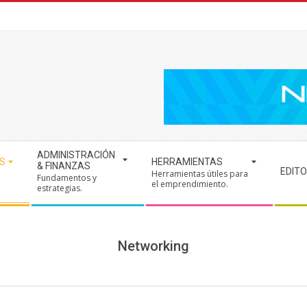
ADMINISTRACIÓN
S
HERRAMIENTAS
& FINANZAS
EDITO
Herramientas útiles para
Fundamentos y
.
el emprendimiento.
estrategias.
Networking