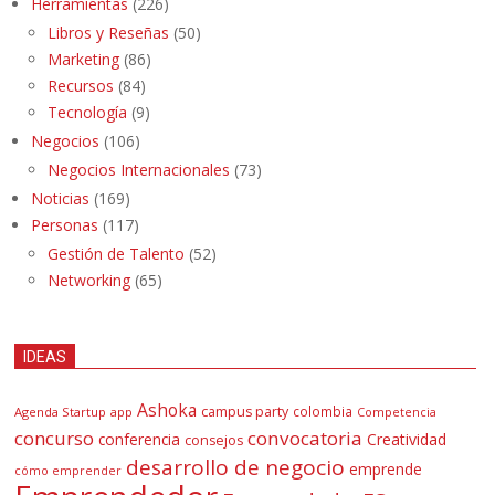
Herramientas
(226)
Libros y Reseñas
(50)
Marketing
(86)
Recursos
(84)
Tecnología
(9)
Negocios
(106)
Negocios Internacionales
(73)
Noticias
(169)
Personas
(117)
Gestión de Talento
(52)
Networking
(65)
IDEAS
Ashoka
campus party
colombia
Agenda Startup
app
Competencia
concurso
convocatoria
conferencia
Creatividad
consejos
desarrollo de negocio
emprende
cómo emprender