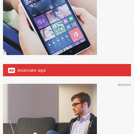
Anúnciate aquí
Anuncio