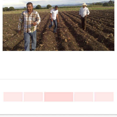
2014-
05-
16