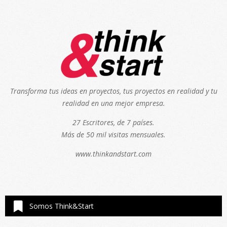
Transforma tus ideas en proyectos, tus proyectos en realidad y tu
realidad en una mejor empresa.
27 Escritores, de 7 países.
Más de 50 mil visitas mensuales.
www.thinkandstart.com
Somos Think&Start