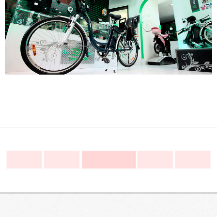
2015-
02-
13