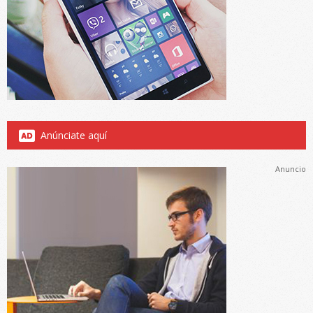
Anúnciate aquí
Anuncio