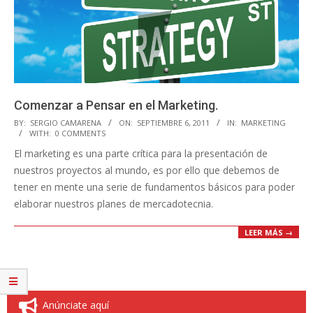
Comenzar a Pensar en el Marketing.
2011-
BY:
SERGIO CAMARENA
ON:
SEPTIEMBRE 6, 2011
IN:
MARKETING
WITH:
0 COMMENTS
09-
El marketing es una parte crítica para la presentación de
06
nuestros proyectos al mundo, es por ello que debemos de
tener en mente una serie de fundamentos básicos para poder
elaborar nuestros planes de mercadotecnia.
LEER MÁS →
Anúnciate aquí