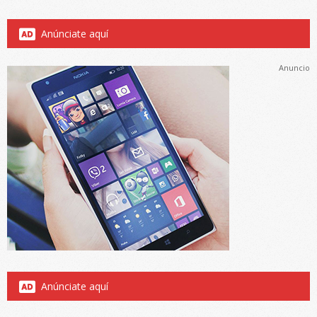
Anúnciate aquí
Anuncio
Anúnciate aquí