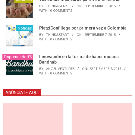
BY:
THINK&START
ON:
SEPTIEMBRE 8, 2015
WITH:
0 COMMENTS
Noticias
PlatziConf llega por primera vez a Colombia
BY:
THINK&START
ON:
SEPTIEMBRE 7, 2015
WITH:
0 COMMENTS
EmprendedorES
Innovación en la forma de hacer música:
Bandhub
BY:
ANGEL VENTURES
ON:
SEPTIEMBRE 7, 2015
WITH:
0 COMMENTS
ANÚNCIATE AQUÍ