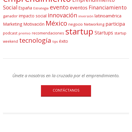
evento
Social
Financiamiento
eventos
España
Estrategia
innovación
latinoamérica
impacto social
ganador
inversión
México
participa
Marketing
Motivación
negocio
Networking
startup
Startups
podcast
recomendaciones
startup
premio
tecnología
éxito
weekend
tips
Únete a nosotros en la cruzada por el emprendimiento.
CONTÁCTANOS