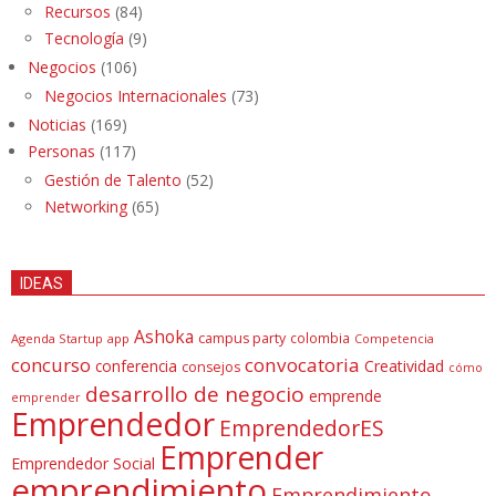
Recursos
(84)
Tecnología
(9)
Negocios
(106)
Negocios Internacionales
(73)
Noticias
(169)
Personas
(117)
Gestión de Talento
(52)
Networking
(65)
IDEAS
Ashoka
campus party
colombia
Agenda Startup
app
Competencia
concurso
convocatoria
conferencia
Creatividad
consejos
cómo
desarrollo de negocio
emprende
emprender
Emprendedor
EmprendedorES
Emprender
Emprendedor Social
emprendimiento
Emprendimiento