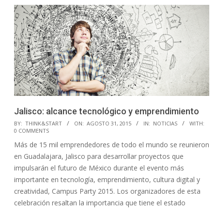
Jalisco: alcance tecnológico y emprendimiento
2015-
BY:
THINK&START
ON:
AGOSTO 31, 2015
IN:
NOTICIAS
WITH:
0 COMMENTS
08-
Más de 15 mil emprendedores de todo el mundo se reunieron
31
en Guadalajara, Jalisco para desarrollar proyectos que
impulsarán el futuro de México durante el evento más
importante en tecnología, emprendimiento, cultura digital y
creatividad, Campus Party 2015. Los organizadores de esta
celebración resaltan la importancia que tiene el estado