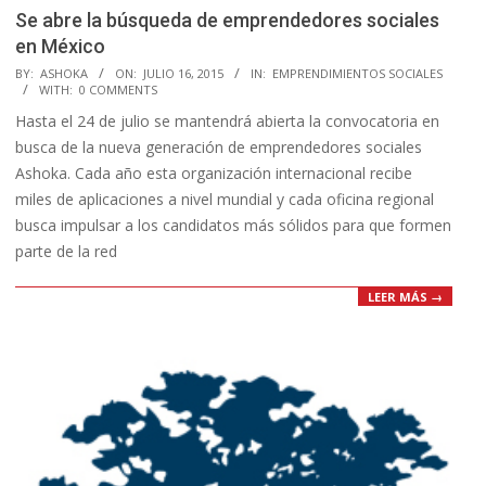
Se abre la búsqueda de emprendedores sociales
en México
2015-
BY:
ASHOKA
ON:
JULIO 16, 2015
IN:
EMPRENDIMIENTOS SOCIALES
WITH:
0 COMMENTS
07-
Hasta el 24 de julio se mantendrá abierta la convocatoria en
16
busca de la nueva generación de emprendedores sociales
Ashoka. Cada año esta organización internacional recibe
miles de aplicaciones a nivel mundial y cada oficina regional
busca impulsar a los candidatos más sólidos para que formen
parte de la red
LEER MÁS →