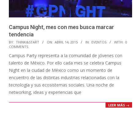
​​Campus Night, mes con mes busca marcar
tendencia
2015-
BY:
THINK&START
ON:
ABRIL 14, 2015
IN:
EVENTOS
WITH:
0
COMMENTS
04-
Campus Party representa a la comunidad de jóvenes con
14
talento de México. Por ello cada mes se celebra Campus
Night en la ciudad de México como un momento de
encuentro de las distintas industrias relacionadas con la
tecnología y sus ecosistemas sociales. Una noche de
networking, ideas y experiencias que
LEER MÁS →