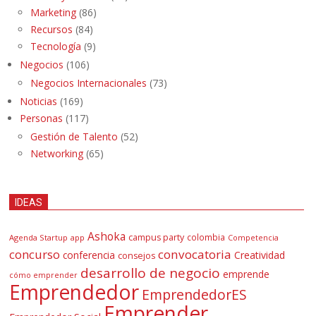
Marketing
(86)
Recursos
(84)
Tecnología
(9)
Negocios
(106)
Negocios Internacionales
(73)
Noticias
(169)
Personas
(117)
Gestión de Talento
(52)
Networking
(65)
IDEAS
Ashoka
campus party
colombia
Agenda Startup
app
Competencia
concurso
convocatoria
conferencia
Creatividad
consejos
desarrollo de negocio
emprende
cómo emprender
Emprendedor
EmprendedorES
Emprender