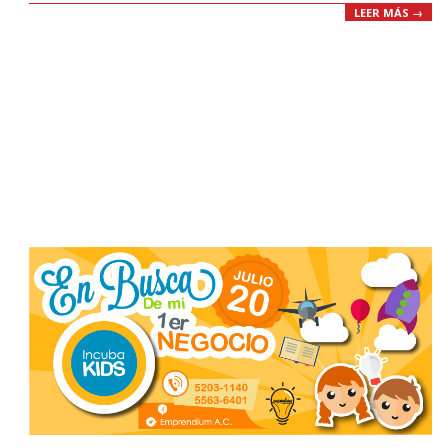
LEER MÁS →