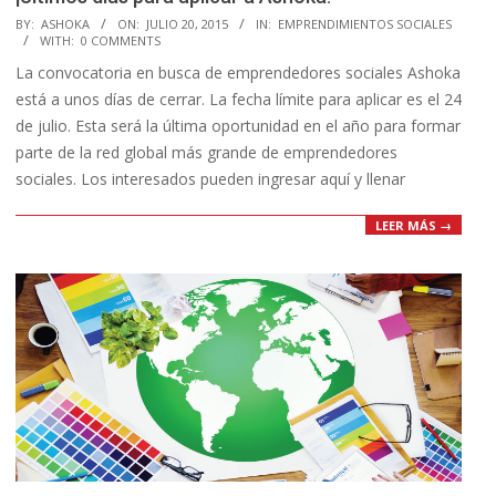
2015-
BY:
ASHOKA
ON:
JULIO 20, 2015
IN:
EMPRENDIMIENTOS SOCIALES
WITH:
0 COMMENTS
07-
La convocatoria en busca de emprendedores sociales Ashoka
20
está a unos días de cerrar. La fecha límite para aplicar es el 24
de julio. Esta será la última oportunidad en el año para formar
parte de la red global más grande de emprendedores
sociales. Los interesados pueden ingresar aquí y llenar
LEER MÁS →