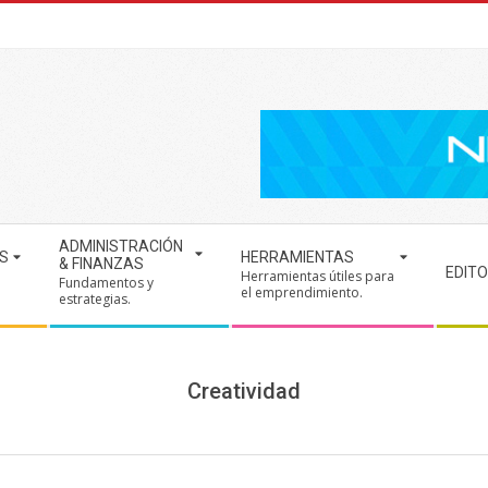
ADMINISTRACIÓN
S
HERRAMIENTAS
& FINANZAS
EDITO
Herramientas útiles para
Fundamentos y
.
el emprendimiento.
estrategias.
Creatividad