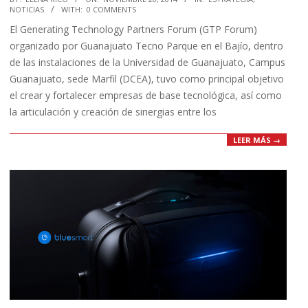
NOTICIAS
WITH:
0 COMMENTS
11-
El Generating Technology Partners Forum (GTP Forum)
20
organizado por Guanajuato Tecno Parque en el Bajío, dentro
de las instalaciones de la Universidad de Guanajuato, Campus
Guanajuato, sede Marfil (DCEA), tuvo como principal objetivo
el crear y fortalecer empresas de base tecnológica, así como
la articulación y creación de sinergias entre los
LEER MÁS →