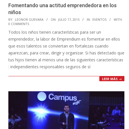
Fomentando una actitud emprendedora en los
niños
2015-
BY:
LEONOR GUEVARA
ON:
JULIO 17, 2015
IN:
EVENTOS
WITH:
0 COMMENTS
07-
Todos los niños tienen características para ser un
17
emprendedor, la labor de Emprendium es fomentar en ellos
que esos talentos se conviertan en fortalezas cuando
aparezcan, para crear, dirigir y organizar. Si has detectado que
tus hijos tienen al menos una de las siguientes características
: independientes responsables seguros de sí
LEER MÁS →