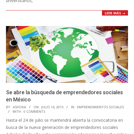
universitarios,
LEER MÁS →
Se abre la búsqueda de emprendedores sociales
en México
2015-
BY:
ASHOKA
ON:
JULIO 16, 2015
IN:
EMPRENDIMIENTOS SOCIALES
WITH:
0 COMMENTS
07-
Hasta el 24 de julio se mantendrá abierta la convocatoria en
16
busca de la nueva generación de emprendedores sociales