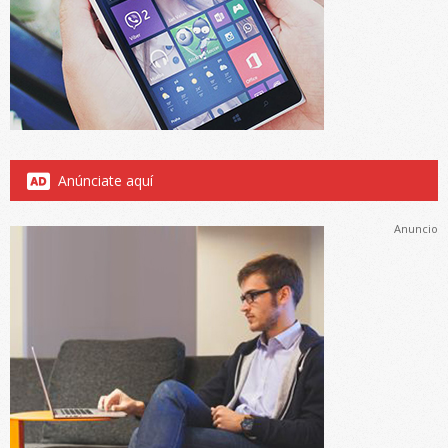
Anúnciate aquí
Anuncio