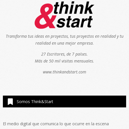
Transforma tus ideas en proyectos, tus proyectos en realidad y tu
realidad en una mejor empresa.
27 Escritores, de 7 países.
Más de 50 mil visitas mensuales.
www.thinkandstart.com
Somos Think&Start
El medio digital que comunica lo que ocurre en la escena