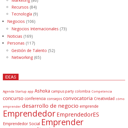
Marketing
(86)
Recursos
(84)
Tecnología
(9)
Negocios
(106)
Negocios Internacionales
(73)
Noticias
(169)
Personas
(117)
Gestión de Talento
(52)
Networking
(65)
IDEAS
Ashoka
campus party
colombia
Agenda Startup
app
Competencia
concurso
convocatoria
conferencia
Creatividad
consejos
cómo
desarrollo de negocio
emprende
emprender
Emprendedor
EmprendedorES
Emprender
Emprendedor Social