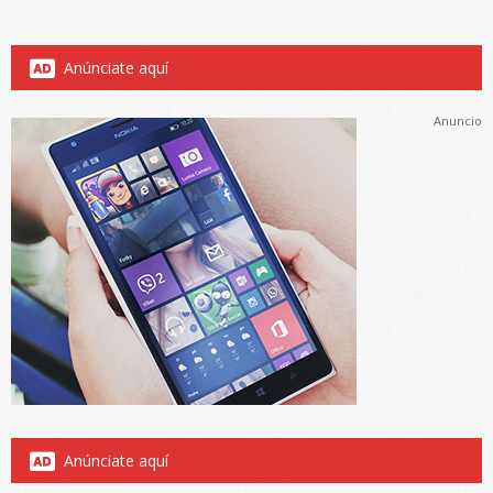
Anúnciate aquí
Anuncio
Anúnciate aquí