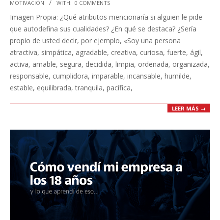
MOTIVACIÓN
WITH:
0 COMMENTS
10-
Imagen Propia: ¿Qué atributos mencionaría si alguien le pide
02
que autodefina sus cualidades? ¿En qué se destaca? ¿Sería
propio de usted decir, por ejemplo, «Soy una persona
atractiva, simpática, agradable, creativa, curiosa, fuerte, ágil,
activa, amable, segura, decidida, limpia, ordenada, organizada,
responsable, cumplidora, imparable, incansable, humilde,
estable, equilibrada, tranquila, pacífica,
LEER MÁS →