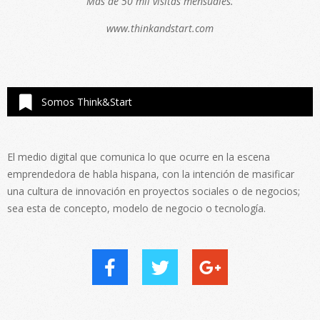
Más de 50 mil visitas mensuales.
www.thinkandstart.com
Somos Think&Start
El medio digital que comunica lo que ocurre en la escena
emprendedora de habla hispana, con la intención de masificar
una cultura de innovación en proyectos sociales o de negocios;
sea esta de concepto, modelo de negocio o tecnología.