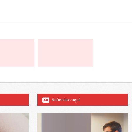
Anúnciate aquí