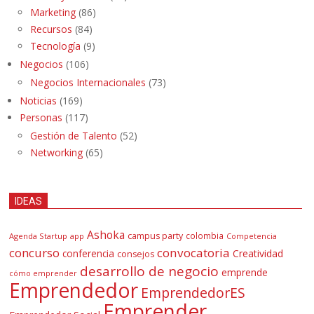
Marketing
(86)
Recursos
(84)
Tecnología
(9)
Negocios
(106)
Negocios Internacionales
(73)
Noticias
(169)
Personas
(117)
Gestión de Talento
(52)
Networking
(65)
IDEAS
Ashoka
campus party
colombia
Agenda Startup
app
Competencia
concurso
convocatoria
conferencia
Creatividad
consejos
desarrollo de negocio
emprende
cómo emprender
Emprendedor
EmprendedorES
Emprender