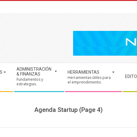
ADMINISTRACIÓN
S
HERRAMIENTAS
& FINANZAS
EDITO
Herramientas útiles para
Fundamentos y
.
el emprendimiento.
estrategias.
Agenda Startup
(Page 4)