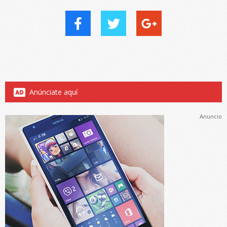
Anúnciate aquí
Anuncio