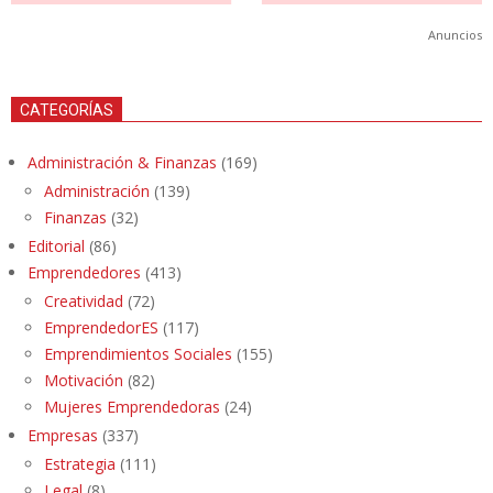
Anuncios
CATEGORÍAS
Administración & Finanzas
(169)
Administración
(139)
Finanzas
(32)
Editorial
(86)
Emprendedores
(413)
Creatividad
(72)
EmprendedorES
(117)
Emprendimientos Sociales
(155)
Motivación
(82)
Mujeres Emprendedoras
(24)
Empresas
(337)
Estrategia
(111)
Legal
(8)