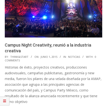
Campus Night Creativity, reunió a la industria
creativa
2015-
BY:
THINK&START
ON:
JUNIO 1, 2015
IN:
NOTICIAS
WITH:
0
COMMENTS
06-
Historias de éxito, proyectos creativos, producciones
01
audiovisuales, campañas publicitarias, gastronomía y new
media, fueron los pilares de una velada diseñada por la AMAP,
asociación que agrupa a las principales agencias de
comunicación del país, y Campus Party México, como
resultado de la alianza anunciada recientemente y que tiene
como objetivo