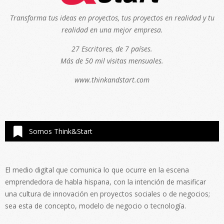
Transforma tus ideas en proyectos, tus proyectos en realidad y tu
realidad en una mejor empresa.
27 Escritores, de 7 países.
Más de 50 mil visitas mensuales.
www.thinkandstart.com
Somos Think&Start
El medio digital que comunica lo que ocurre en la escena
emprendedora de habla hispana, con la intención de masificar
una cultura de innovación en proyectos sociales o de negocios;
sea esta de concepto, modelo de negocio o tecnología.