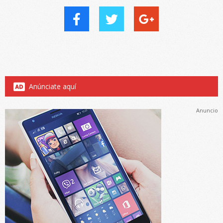
Anúnciate aquí
Anuncio