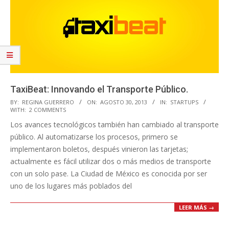
TaxiBeat: Innovando el Transporte Público.
2013-
BY:
REGINA GUERRERO
ON:
AGOSTO 30, 2013
IN:
STARTUPS
WITH:
2 COMMENTS
08-
Los avances tecnológicos también han cambiado al transporte
30
público. Al automatizarse los procesos, primero se
implementaron boletos, después vinieron las tarjetas;
actualmente es fácil utilizar dos o más medios de transporte
con un solo pase. La Ciudad de México es conocida por ser
uno de los lugares más poblados del
LEER MÁS →