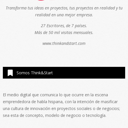
Transforma tus ideas en proyectos, tus proyectos en realidad y tu
realidad en una mejor empresa.
27 Escritores, de 7 países.
Más de 50 mil visitas mensuales.
www.thinkandstart.com
Somos Think&Start
El medio digital que comunica lo que ocurre en la escena
emprendedora de habla hispana, con la intención de masificar
una cultura de innovación en proyectos sociales o de negocios;
sea esta de concepto, modelo de negocio o tecnología.