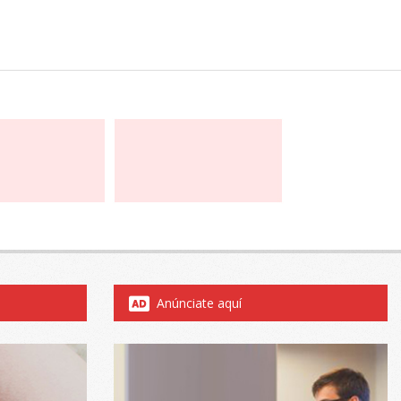
Anúnciate aquí