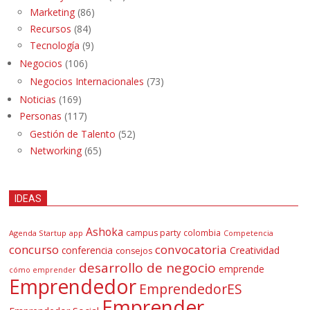
Marketing
(86)
Recursos
(84)
Tecnología
(9)
Negocios
(106)
Negocios Internacionales
(73)
Noticias
(169)
Personas
(117)
Gestión de Talento
(52)
Networking
(65)
IDEAS
Ashoka
campus party
colombia
Agenda Startup
app
Competencia
concurso
convocatoria
conferencia
Creatividad
consejos
desarrollo de negocio
emprende
cómo emprender
Emprendedor
EmprendedorES
Emprender