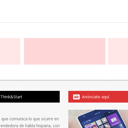
Think&Start
Anúnciate aquí
al que comunica lo que ocurre en
rendedora de habla hispana, con