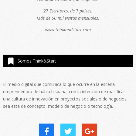
27 Escritores, de 7 países.
Más de 50 mil visitas mensuales.
www.thinkandstart.com
Somos Think&Start
El medio digital que comunica lo que ocurre en la escena
emprendedora de habla hispana, con la intención de masificar
una cultura de innovación en proyectos sociales o de negocios;
sea esta de concepto, modelo de negocio o tecnología.