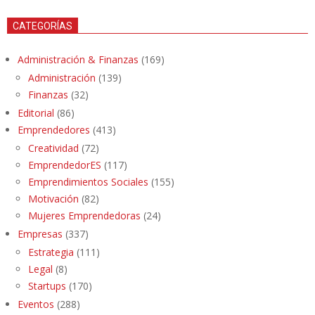
CATEGORÍAS
Administración & Finanzas
(169)
Administración
(139)
Finanzas
(32)
Editorial
(86)
Emprendedores
(413)
Creatividad
(72)
EmprendedorES
(117)
Emprendimientos Sociales
(155)
Motivación
(82)
Mujeres Emprendedoras
(24)
Empresas
(337)
Estrategia
(111)
Legal
(8)
Startups
(170)
Eventos
(288)