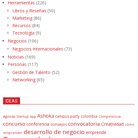
Herramientas
(226)
Libros y Reseñas
(50)
Marketing
(86)
Recursos
(84)
Tecnología
(9)
Negocios
(106)
Negocios Internacionales
(73)
Noticias
(169)
Personas
(117)
Gestión de Talento
(52)
Networking
(65)
IDEAS
Ashoka
campus party
colombia
Agenda Startup
app
Competencia
concurso
convocatoria
conferencia
Creatividad
consejos
cómo
desarrollo de negocio
emprende
emprender