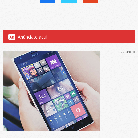
Anúnciate aquí
Anuncio