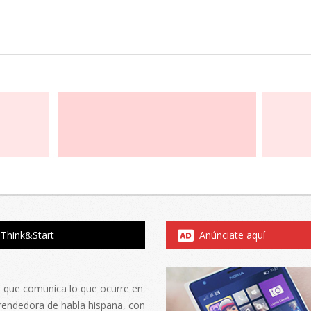
Think&Start
Anúnciate aquí
al que comunica lo que ocurre en
rendedora de habla hispana, con