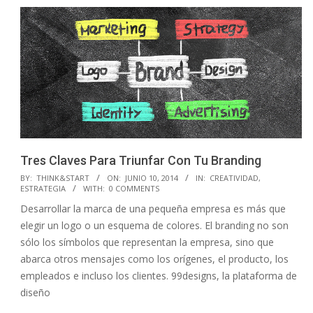
Tres Claves Para Triunfar Con Tu Branding
2014-
BY:
THINK&START
ON:
JUNIO 10, 2014
IN:
CREATIVIDAD
,
ESTRATEGIA
WITH:
0 COMMENTS
06-
Desarrollar la marca de una pequeña empresa es más que
10
elegir un logo o un esquema de colores. El branding no son
sólo los símbolos que representan la empresa, sino que
abarca otros mensajes como los orígenes, el producto, los
empleados e incluso los clientes. 99designs, la plataforma de
diseño