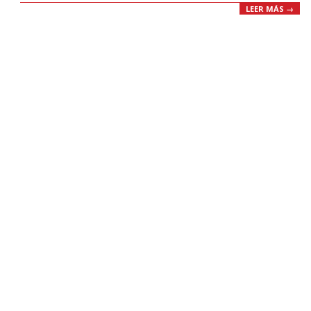
LEER MÁS →