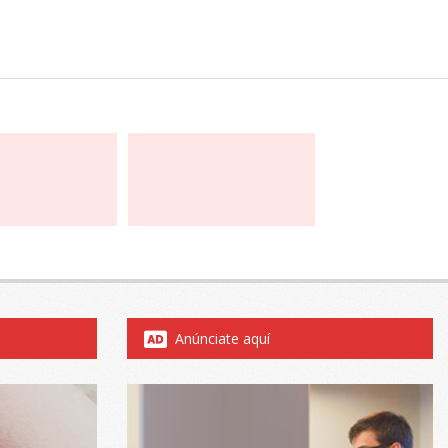
Anúnciate aquí