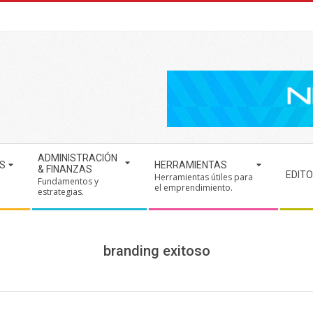
ADMINISTRACIÓN
S
HERRAMIENTAS
& FINANZAS
EDITO
Herramientas útiles para
Fundamentos y
.
el emprendimiento.
estrategias.
branding exitoso