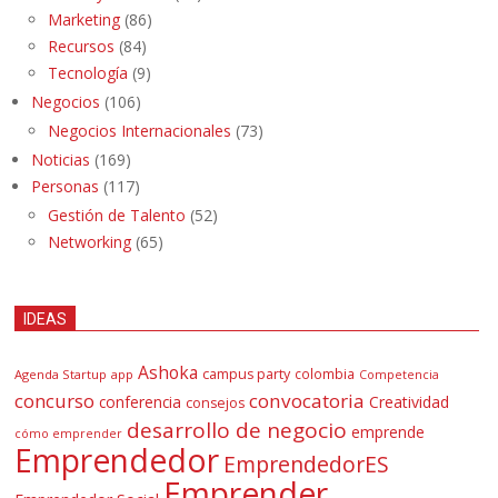
Marketing
(86)
Recursos
(84)
Tecnología
(9)
Negocios
(106)
Negocios Internacionales
(73)
Noticias
(169)
Personas
(117)
Gestión de Talento
(52)
Networking
(65)
IDEAS
Ashoka
campus party
colombia
Agenda Startup
app
Competencia
concurso
convocatoria
conferencia
Creatividad
consejos
desarrollo de negocio
emprende
cómo emprender
Emprendedor
EmprendedorES
Emprender