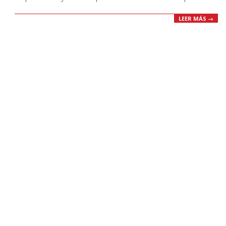
LEER MÁS →