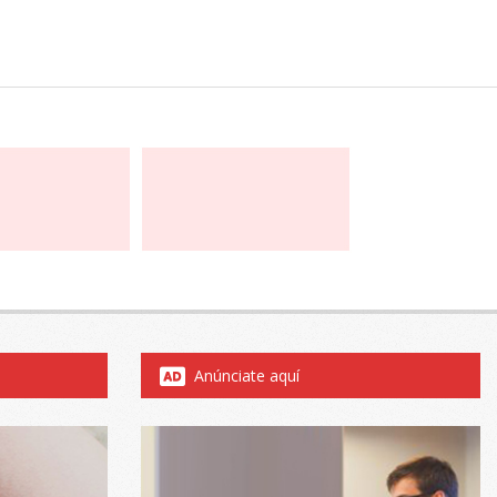
Anúnciate aquí