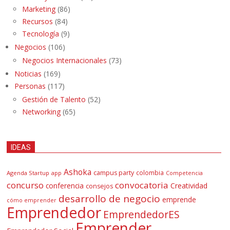
Marketing
(86)
Recursos
(84)
Tecnología
(9)
Negocios
(106)
Negocios Internacionales
(73)
Noticias
(169)
Personas
(117)
Gestión de Talento
(52)
Networking
(65)
IDEAS
Ashoka
campus party
colombia
Agenda Startup
app
Competencia
concurso
convocatoria
conferencia
Creatividad
consejos
desarrollo de negocio
emprende
cómo emprender
Emprendedor
EmprendedorES
Emprender