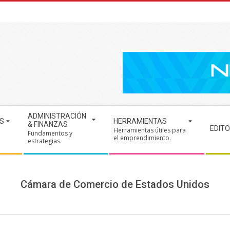
ADMINISTRACIÓN
S
HERRAMIENTAS
& FINANZAS
EDITO
Herramientas útiles para
Fundamentos y
.
el emprendimiento.
estrategias.
Cámara de Comercio de Estados Unidos