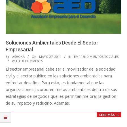
Soluciones Ambientales Desde El Sector
Empresarial
2014-
BY:
ASHOKA
ON:
MAYO 27, 2014
IN:
EMPRENDIMIENTOS SOCIALES
WITH:
0 COMMENTS
05-
El sector empresarial debe ser el movilizador de la sociedad
27
civil y el sector público en las soluciones ambientales para
enfrentar desafíos. Para esto, es fundamental que las
organizaciones incorporen metas ambientales dentro de sus
estrategias de negocios que les permitan mejorar la gestión
de su impacto y reducirlo. Además,
LEER MÁS →