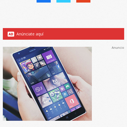
Anúnciate aquí
Anuncio