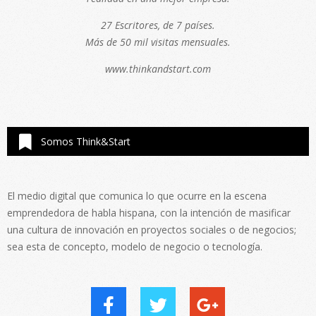
27 Escritores, de 7 países.
Más de 50 mil visitas mensuales.
www.thinkandstart.com
Somos Think&Start
El medio digital que comunica lo que ocurre en la escena
emprendedora de habla hispana, con la intención de masificar
una cultura de innovación en proyectos sociales o de negocios;
sea esta de concepto, modelo de negocio o tecnología.