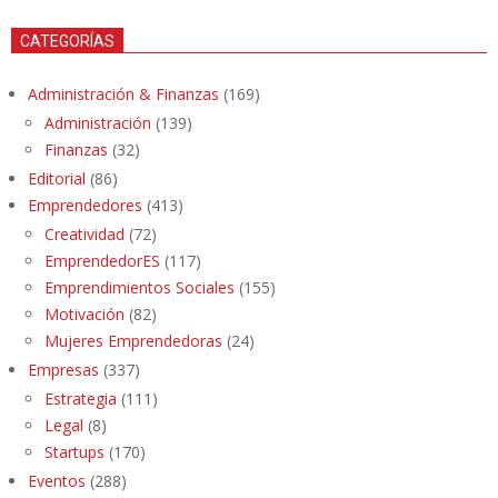
CATEGORÍAS
Administración & Finanzas
(169)
Administración
(139)
Finanzas
(32)
Editorial
(86)
Emprendedores
(413)
Creatividad
(72)
EmprendedorES
(117)
Emprendimientos Sociales
(155)
Motivación
(82)
Mujeres Emprendedoras
(24)
Empresas
(337)
Estrategia
(111)
Legal
(8)
Startups
(170)
Eventos
(288)