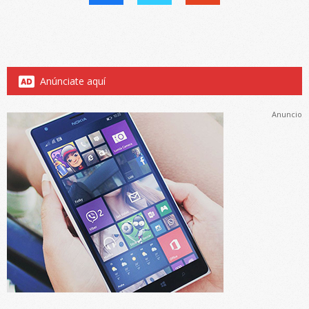
Anúnciate aquí
Anuncio