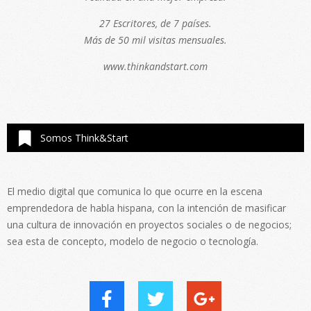
27 Escritores, de 7 países.
Más de 50 mil visitas mensuales.
www.thinkandstart.com
Somos Think&Start
El medio digital que comunica lo que ocurre en la escena
emprendedora de habla hispana, con la intención de masificar
una cultura de innovación en proyectos sociales o de negocios;
sea esta de concepto, modelo de negocio o tecnología.