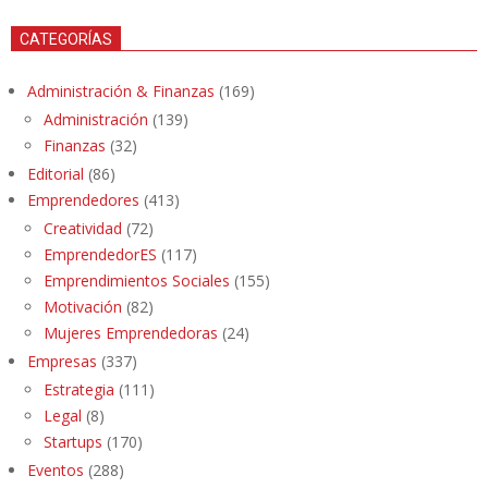
CATEGORÍAS
Administración & Finanzas
(169)
Administración
(139)
Finanzas
(32)
Editorial
(86)
Emprendedores
(413)
Creatividad
(72)
EmprendedorES
(117)
Emprendimientos Sociales
(155)
Motivación
(82)
Mujeres Emprendedoras
(24)
Empresas
(337)
Estrategia
(111)
Legal
(8)
Startups
(170)
Eventos
(288)