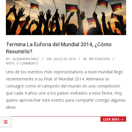
Termina La Euforia del Mundial 2014, ¿Cómo
Resumirlo?
2014-
BY:
ALEJANDRA BAEZ
ON:
JULIO 22, 2014
IN:
MOTIVACIÓN
WITH:
0 COMMENTS
07-
Uno de los eventos más representativos a nivel mundial llegó
22
recientemente a su final: el Mundial 2014. Alemania se
consagró como el campeón del mundo en una competición
que cada 4 años une a los países invitados a esta fiesta. Hoy
quiero aprovechar este evento para compartir contigo algunas
ideas
LEER MÁS →