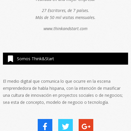
27 Escritores, de 7 países.
Más de 50 mil visitas mensuales.
www.thinkandstart.com
Somos Think&Start
El medio digital que comunica lo que ocurre en la escena
emprendedora de habla hispana, con la intención de masificar
una cultura de innovación en proyectos sociales o de negocios;
sea esta de concepto, modelo de negocio o tecnología.