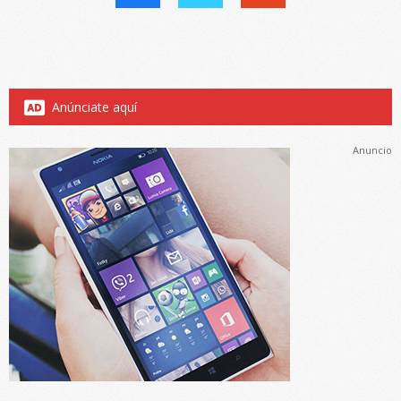
Anúnciate aquí
Anuncio