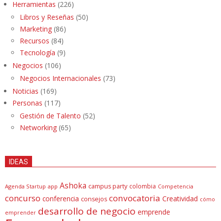
Herramientas
(226)
Libros y Reseñas
(50)
Marketing
(86)
Recursos
(84)
Tecnología
(9)
Negocios
(106)
Negocios Internacionales
(73)
Noticias
(169)
Personas
(117)
Gestión de Talento
(52)
Networking
(65)
IDEAS
Ashoka
campus party
colombia
Agenda Startup
app
Competencia
concurso
convocatoria
conferencia
Creatividad
consejos
cómo
desarrollo de negocio
emprende
emprender