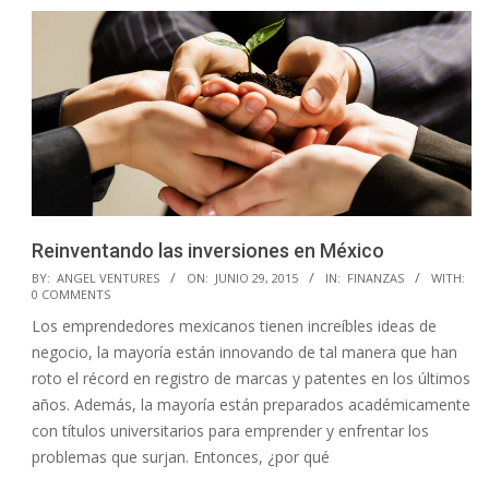
Reinventando las inversiones en México
2015-
BY:
ANGEL VENTURES
ON:
JUNIO 29, 2015
IN:
FINANZAS
WITH:
0 COMMENTS
06-
Los emprendedores mexicanos tienen increíbles ideas de
29
negocio, la mayoría están innovando de tal manera que han
roto el récord en registro de marcas y patentes en los últimos
años. Además, la mayoría están preparados académicamente
con títulos universitarios para emprender y enfrentar los
problemas que surjan. Entonces, ¿por qué