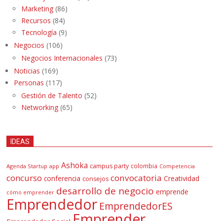
Marketing
(86)
Recursos
(84)
Tecnología
(9)
Negocios
(106)
Negocios Internacionales
(73)
Noticias
(169)
Personas
(117)
Gestión de Talento
(52)
Networking
(65)
IDEAS
Ashoka
campus party
colombia
Agenda Startup
app
Competencia
concurso
convocatoria
conferencia
Creatividad
consejos
desarrollo de negocio
emprende
cómo emprender
Emprendedor
EmprendedorES
Emprender