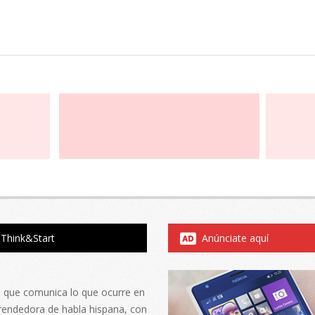
Think&Start
Anúnciate aquí
al que comunica lo que ocurre en
rendedora de habla hispana, con