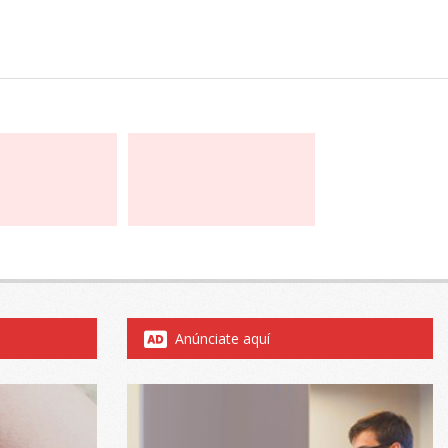
Anúnciate aquí