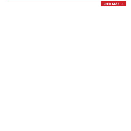
LEER MÁS →