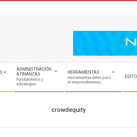
ADMINISTRACIÓN
S
HERRAMIENTAS
& FINANZAS
EDITO
Herramientas útiles para
Fundamentos y
.
el emprendimiento.
estrategias.
crowdequity