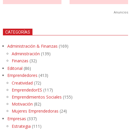
Anuncios
CATEGORÍAS
Administración & Finanzas
(169)
Administración
(139)
Finanzas
(32)
Editorial
(86)
Emprendedores
(413)
Creatividad
(72)
EmprendedorES
(117)
Emprendimientos Sociales
(155)
Motivación
(82)
Mujeres Emprendedoras
(24)
Empresas
(337)
Estrategia
(111)