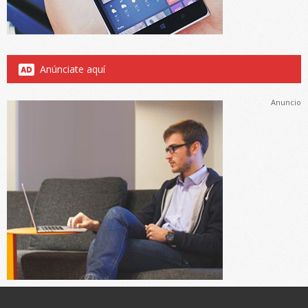
Anúnciate aquí
Anuncio