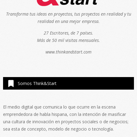
Transforma tus ideas en proyectos, tus proyectos en realidad y tu
realidad en una mejor empresa.
27 Escritores, de 7 países.
Más de 50 mil visitas mensuales.
www.thinkandstart.com
Somos Think&Start
El medio digital que comunica lo que ocurre en la escena
emprendedora de habla hispana, con la intención de masificar
una cultura de innovación en proyectos sociales o de negocios;
sea esta de concepto, modelo de negocio o tecnología.