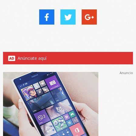
Anúnciate aquí
Anuncio