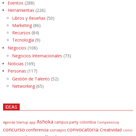
Eventos
(288)
Herramientas
(226)
Libros y Reseñas
(50)
Marketing
(86)
Recursos
(84)
Tecnología
(9)
Negocios
(106)
Negocios Internacionales
(73)
Noticias
(169)
Personas
(117)
Gestión de Talento
(52)
Networking
(65)
IDEAS
Ashoka
campus party
colombia
Agenda Startup
app
Competencia
concurso
convocatoria
conferencia
Creatividad
consejos
cómo