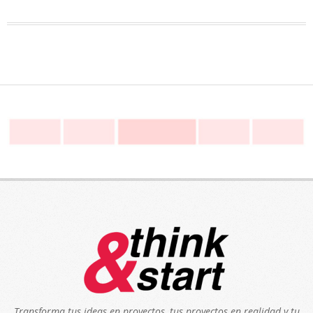
Transforma tus ideas en proyectos, tus proyectos en realidad y tu