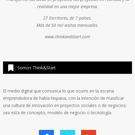
realidad en una mejor empresa.
27 Escritores, de 7 países.
Más de 50 mil visitas mensuales.
www.thinkandstart.com
Somos Think&Start
El medio digital que comunica lo que ocurre en la escena
emprendedora de habla hispana, con la intención de masificar
una cultura de innovación en proyectos sociales o de negocios;
sea esta de concepto, modelo de negocio o tecnología.