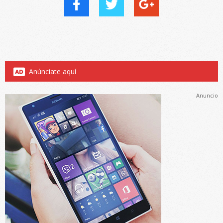
Anúnciate aquí
Anuncio