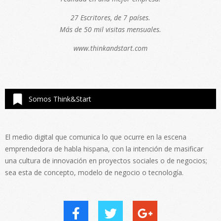
27 Escritores, de 7 países.
Más de 50 mil visitas mensuales.
www.thinkandstart.com
Somos Think&Start
El medio digital que comunica lo que ocurre en la escena
emprendedora de habla hispana, con la intención de masificar
una cultura de innovación en proyectos sociales o de negocios;
sea esta de concepto, modelo de negocio o tecnología.