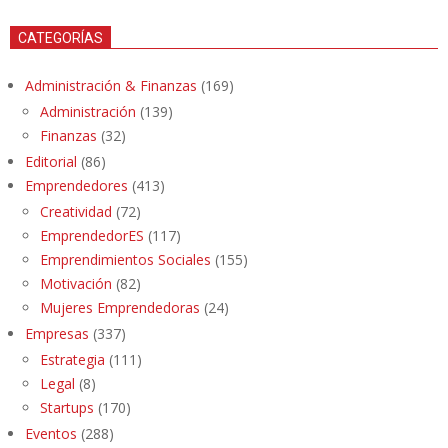
CATEGORÍAS
Administración & Finanzas
(169)
Administración
(139)
Finanzas
(32)
Editorial
(86)
Emprendedores
(413)
Creatividad
(72)
EmprendedorES
(117)
Emprendimientos Sociales
(155)
Motivación
(82)
Mujeres Emprendedoras
(24)
Empresas
(337)
Estrategia
(111)
Legal
(8)
Startups
(170)
Eventos
(288)