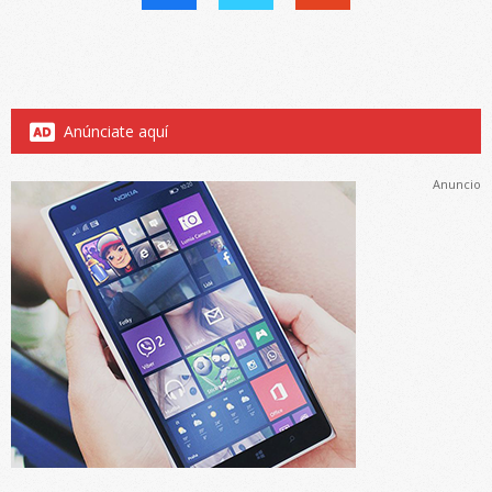
Anúnciate aquí
Anuncio