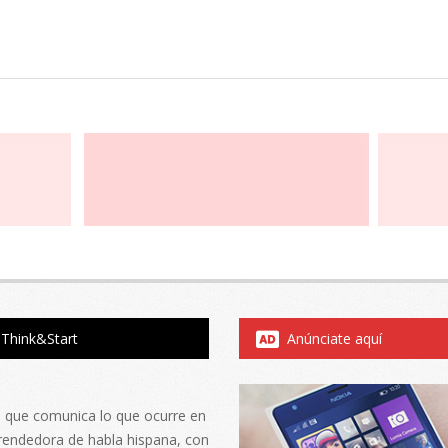
Think&Start
Anúnciate aquí
al que comunica lo que ocurre en
rendedora de habla hispana, con