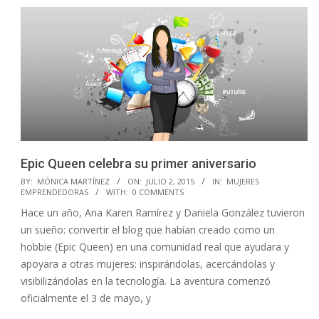
Epic Queen celebra su primer aniversario
2015-
BY:
MÓNICA MARTÍNEZ
ON:
JULIO 2, 2015
IN:
MUJERES
EMPRENDEDORAS
WITH:
0 COMMENTS
07-
Hace un año, Ana Karen Ramírez y Daniela González tuvieron
02
un sueño: convertir el blog que habían creado como un
hobbie (Epic Queen) en una comunidad real que ayudara y
apoyara a otras mujeres: inspirándolas, acercándolas y
visibilizándolas en la tecnología. La aventura comenzó
oficialmente el 3 de mayo, y