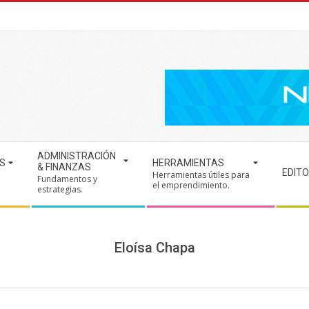
ADMINISTRACIÓN
S
HERRAMIENTAS
& FINANZAS
EDITO
Herramientas útiles para
Fundamentos y
.
el emprendimiento.
estrategias.
Eloísa Chapa