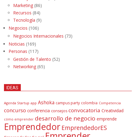
Marketing
(86)
Recursos
(84)
Tecnología
(9)
Negocios
(106)
Negocios Internacionales
(73)
Noticias
(169)
Personas
(117)
Gestión de Talento
(52)
Networking
(65)
IDEAS
Ashoka
campus party
colombia
Agenda Startup
app
Competencia
concurso
convocatoria
conferencia
Creatividad
consejos
desarrollo de negocio
emprende
cómo emprender
Emprendedor
EmprendedorES
Emprender