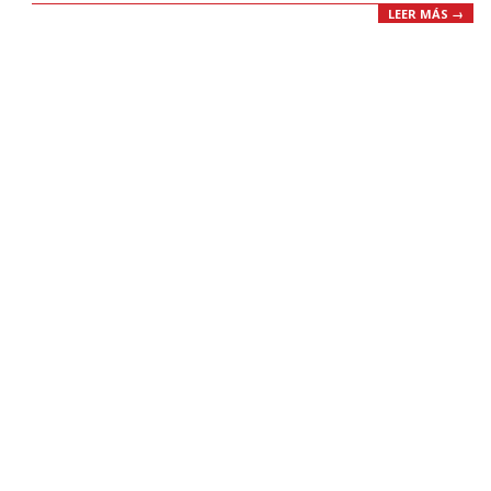
LEER MÁS →