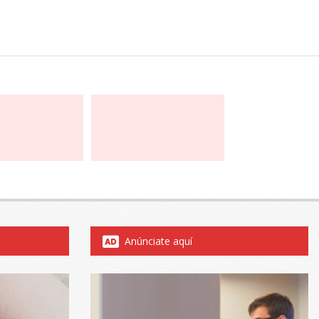
Anúnciate aquí