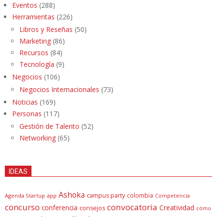
Eventos
(288)
Herramientas
(226)
Libros y Reseñas
(50)
Marketing
(86)
Recursos
(84)
Tecnología
(9)
Negocios
(106)
Negocios Internacionales
(73)
Noticias
(169)
Personas
(117)
Gestión de Talento
(52)
Networking
(65)
IDEAS
Ashoka
campus party
colombia
Agenda Startup
app
Competencia
concurso
convocatoria
conferencia
Creatividad
consejos
cómo