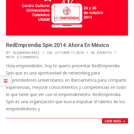
RedEmprendia Spin 2014: Ahora En México
2014-
BY:
ALEJANDRA BAEZ
ON:
OCTUBRE 17, 2014
IN:
EVENTOS
WITH:
0 COMMENTS
10-
Hola emprendedor, hoy te quiero presentar RedEmprendia
17
Spin que es una oportunidad de networking para
emprendedores universitarios en Iberoamérica para compartir
experiencias, mejorar conocimientos y competencias en todo
lo que tiene que ver con el emprendimiento. RedEmprendia
Spin es una organización que busca impulsar el talento de los
emprendedores y
LEER MÁS →