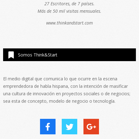
27 Escritores, de 7 países.
Más de 50 mil visitas mensuales.
www.thinkandstart.com
Somos Think&Start
El medio digital que comunica lo que ocurre en la escena
emprendedora de habla hispana, con la intención de masificar
una cultura de innovación en proyectos sociales o de negocios;
sea esta de concepto, modelo de negocio o tecnología.