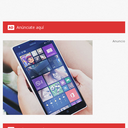
Anúnciate aquí
Anuncio