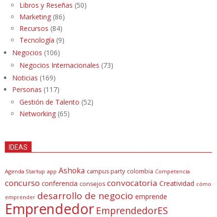
Libros y Reseñas
(50)
Marketing
(86)
Recursos
(84)
Tecnología
(9)
Negocios
(106)
Negocios Internacionales
(73)
Noticias
(169)
Personas
(117)
Gestión de Talento
(52)
Networking
(65)
IDEAS
Ashoka
campus party
colombia
Agenda Startup
app
Competencia
concurso
convocatoria
conferencia
Creatividad
consejos
cómo
desarrollo de negocio
emprende
emprender
Emprendedor
EmprendedorES