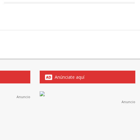
Anúnciate aquí
Anuncio
Anuncio