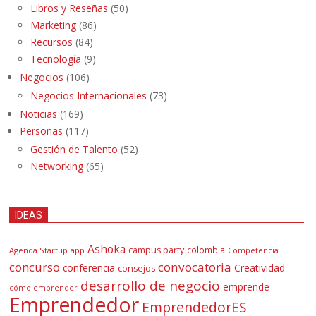
Libros y Reseñas
(50)
Marketing
(86)
Recursos
(84)
Tecnología
(9)
Negocios
(106)
Negocios Internacionales
(73)
Noticias
(169)
Personas
(117)
Gestión de Talento
(52)
Networking
(65)
IDEAS
Ashoka
campus party
colombia
Agenda Startup
app
Competencia
concurso
convocatoria
conferencia
Creatividad
consejos
desarrollo de negocio
emprende
cómo emprender
Emprendedor
EmprendedorES