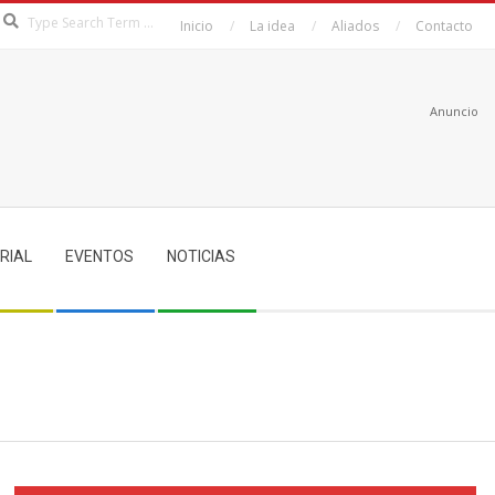
Search
Inicio
La idea
Aliados
Contacto
Anuncio
RIAL
EVENTOS
NOTICIAS