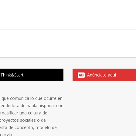
Think&Start
Anúnciate aquí
al que comunica lo que ocurre en
rendedora de habla hispana, con
 masificar una cultura de
proyectos sociales o de
esta de concepto, modelo de
ología.