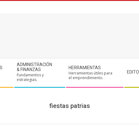
ADMINISTRACIÓN
S
HERRAMIENTAS
& FINANZAS
EDITO
Herramientas útiles para
Fundamentos y
.
el emprendimiento.
estrategias.
fiestas patrias