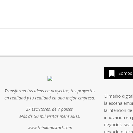
Somos 
Transforma tus ideas en proyectos, tus proyectos
El medio digit
en realidad y tu realidad en una mejor empresa.
la escena emp
27 Escritores, de 7 países.
la intención de
Más de 50 mil visitas mensuales.
innovación en 
negocios; sea 
www.thinkandstart.com
negocio o tecn