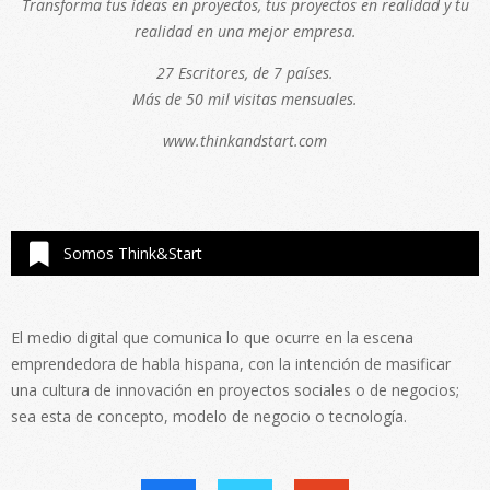
Transforma tus ideas en proyectos, tus proyectos en realidad y tu
realidad en una mejor empresa.
27 Escritores, de 7 países.
Más de 50 mil visitas mensuales.
www.thinkandstart.com
Somos Think&Start
El medio digital que comunica lo que ocurre en la escena
emprendedora de habla hispana, con la intención de masificar
una cultura de innovación en proyectos sociales o de negocios;
sea esta de concepto, modelo de negocio o tecnología.