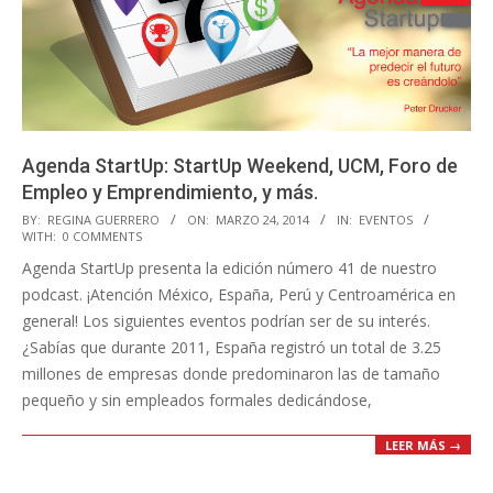
Agenda StartUp: StartUp Weekend, UCM, Foro de
Empleo y Emprendimiento, y más.
2014-
BY:
REGINA GUERRERO
ON:
MARZO 24, 2014
IN:
EVENTOS
WITH:
0 COMMENTS
03-
Agenda StartUp presenta la edición número 41 de nuestro
24
podcast. ¡Atención México, España, Perú y Centroamérica en
general! Los siguientes eventos podrían ser de su interés.
¿Sabías que durante 2011, España registró un total de 3.25
millones de empresas donde predominaron las de tamaño
pequeño y sin empleados formales dedicándose,
LEER MÁS →