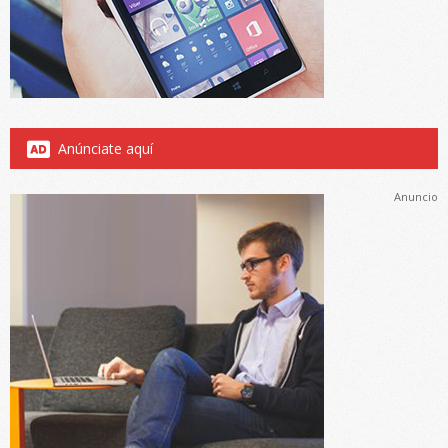
Anúnciate aquí
Anuncio