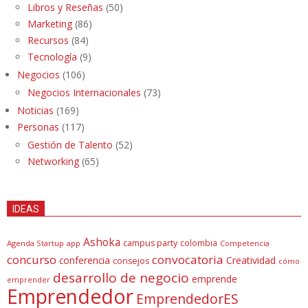
Libros y Reseñas
(50)
Marketing
(86)
Recursos
(84)
Tecnología
(9)
Negocios
(106)
Negocios Internacionales
(73)
Noticias
(169)
Personas
(117)
Gestión de Talento
(52)
Networking
(65)
IDEAS
Ashoka
campus party
colombia
Agenda Startup
app
Competencia
concurso
convocatoria
conferencia
Creatividad
consejos
cómo
desarrollo de negocio
emprende
emprender
Emprendedor
EmprendedorES