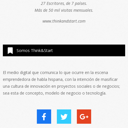
27 Escritores, de 7 países.
Más de 50 mil visitas mensuales.
www.thinkandstart.com
Somos Think&Start
El medio digital que comunica lo que ocurre en la escena
emprendedora de habla hispana, con la intención de masificar
una cultura de innovación en proyectos sociales o de negocios;
sea esta de concepto, modelo de negocio o tecnología.