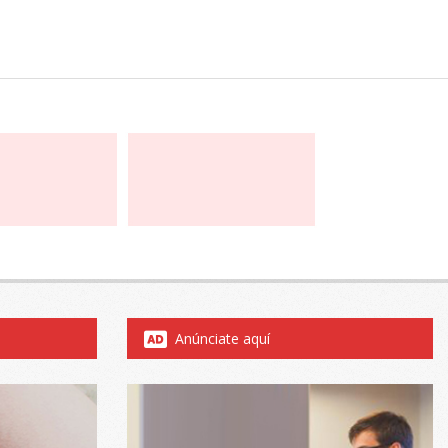
Anúnciate aquí