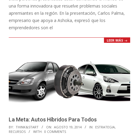
una forma innovadora que resuelve problemas sociales
apremiantes en la región. En la presentación, Carlos Palma,
empresario que apoya a Ashoka, expresó que los
emprendedores son el
LEER MÁS →
La Meta: Autos Híbridos Para Todos
2014-
BY:
THINK&START
ON:
AGOSTO 19, 2014
IN:
ESTRATEGIA
,
RECURSOS
WITH:
0 COMMENTS
08-