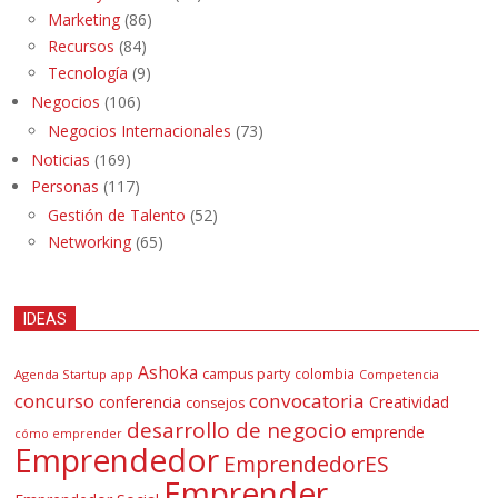
Marketing
(86)
Recursos
(84)
Tecnología
(9)
Negocios
(106)
Negocios Internacionales
(73)
Noticias
(169)
Personas
(117)
Gestión de Talento
(52)
Networking
(65)
IDEAS
Ashoka
campus party
colombia
Agenda Startup
app
Competencia
concurso
convocatoria
conferencia
Creatividad
consejos
desarrollo de negocio
emprende
cómo emprender
Emprendedor
EmprendedorES
Emprender