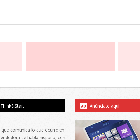
Think&Start
Anúnciate aquí
al que comunica lo que ocurre en
rendedora de habla hispana, con