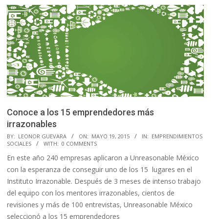
Conoce a los 15 emprendedores más
irrazonables
2015-
BY:
LEONOR GUEVARA
ON:
MAYO 19, 2015
IN:
EMPRENDIMIENTOS
SOCIALES
WITH:
0 COMMENTS
05-
En este año 240 empresas aplicaron a Unreasonable México
19
con la esperanza de conseguir uno de los 15 lugares en el
Instituto Irrazonable. Después de 3 meses de intenso trabajo
del equipo con los mentores irrazonables, cientos de
revisiones y más de 100 entrevistas, Unreasonable México
seleccionó a los 15 emprendedores