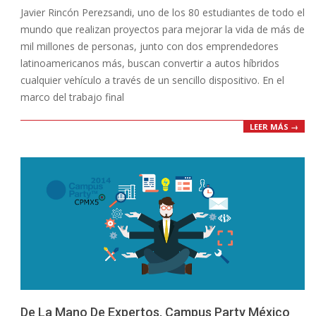
Javier Rincón Perezsandi, uno de los 80 estudiantes de todo el
19
mundo que realizan proyectos para mejorar la vida de más de
mil millones de personas, junto con dos emprendedores
latinoamericanos más, buscan convertir a autos híbridos
cualquier vehículo a través de un sencillo dispositivo. En el
marco del trabajo final
LEER MÁS →
De La Mano De Expertos, Campus Party México