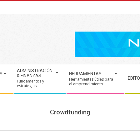
ADMINISTRACIÓN
S
HERRAMIENTAS
& FINANZAS
EDITO
Herramientas útiles para
Fundamentos y
.
el emprendimiento.
estrategias.
Crowdfunding