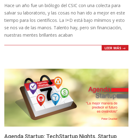
Hace un año fue un biólogo del CSIC con una colecta para
09
salvar su laboratorio, y las cosas no han ido a mejor en este
tiempo para los científicos. La I+D está bajo mínimos y esto
se nos va de las manos. Talento hay, pero sin financiación,
nuestras mentes brillantes acaban
LEER MÁS →
Agenda Startup: TechStartup Nights, Startup