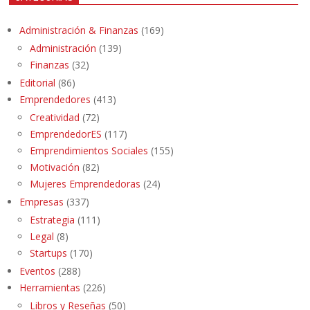
Administración & Finanzas
(169)
Administración
(139)
Finanzas
(32)
Editorial
(86)
Emprendedores
(413)
Creatividad
(72)
EmprendedorES
(117)
Emprendimientos Sociales
(155)
Motivación
(82)
Mujeres Emprendedoras
(24)
Empresas
(337)
Estrategia
(111)
Legal
(8)
Startups
(170)
Eventos
(288)
Herramientas
(226)
Libros y Reseñas
(50)