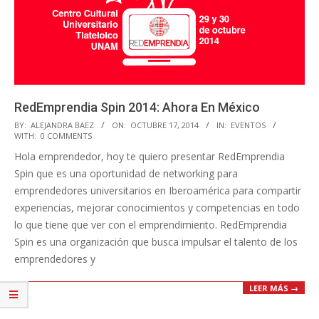
RedEmprendia Spin 2014: Ahora En México
2014-
BY:
ALEJANDRA BAEZ
ON:
OCTUBRE 17, 2014
IN:
EVENTOS
WITH:
0 COMMENTS
10-
Hola emprendedor, hoy te quiero presentar RedEmprendia
17
Spin que es una oportunidad de networking para
emprendedores universitarios en Iberoamérica para compartir
experiencias, mejorar conocimientos y competencias en todo
lo que tiene que ver con el emprendimiento. RedEmprendia
Spin es una organización que busca impulsar el talento de los
emprendedores y
LEER MÁS →