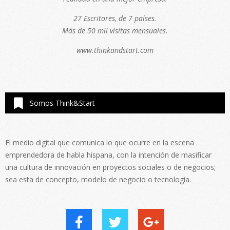
27 Escritores, de 7 países.
Más de 50 mil visitas mensuales.
www.thinkandstart.com
Somos Think&Start
El medio digital que comunica lo que ocurre en la escena
emprendedora de habla hispana, con la intención de masificar
una cultura de innovación en proyectos sociales o de negocios;
sea esta de concepto, modelo de negocio o tecnología.