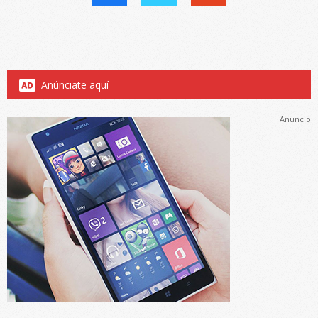
Anúnciate aquí
Anuncio