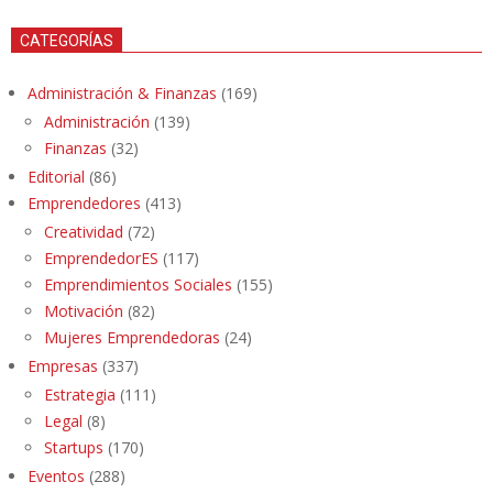
CATEGORÍAS
Administración & Finanzas
(169)
Administración
(139)
Finanzas
(32)
Editorial
(86)
Emprendedores
(413)
Creatividad
(72)
EmprendedorES
(117)
Emprendimientos Sociales
(155)
Motivación
(82)
Mujeres Emprendedoras
(24)
Empresas
(337)
Estrategia
(111)
Legal
(8)
Startups
(170)
Eventos
(288)