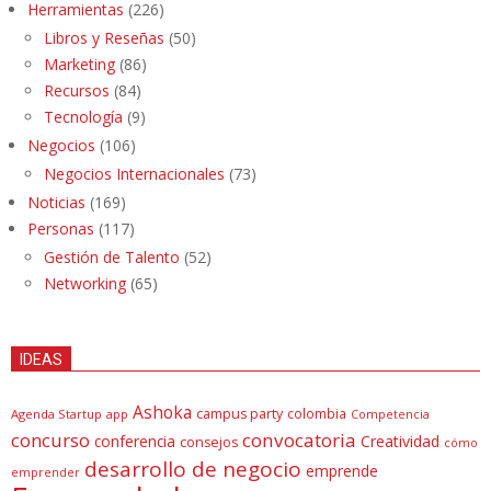
Herramientas
(226)
Libros y Reseñas
(50)
Marketing
(86)
Recursos
(84)
Tecnología
(9)
Negocios
(106)
Negocios Internacionales
(73)
Noticias
(169)
Personas
(117)
Gestión de Talento
(52)
Networking
(65)
IDEAS
Ashoka
campus party
colombia
Agenda Startup
app
Competencia
concurso
convocatoria
conferencia
Creatividad
consejos
cómo
desarrollo de negocio
emprende
emprender