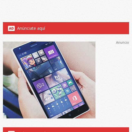
Anúnciate aquí
Anuncio