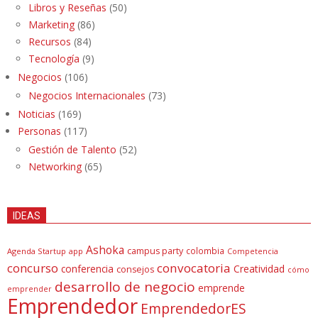
Libros y Reseñas
(50)
Marketing
(86)
Recursos
(84)
Tecnología
(9)
Negocios
(106)
Negocios Internacionales
(73)
Noticias
(169)
Personas
(117)
Gestión de Talento
(52)
Networking
(65)
IDEAS
Ashoka
campus party
colombia
Agenda Startup
app
Competencia
concurso
convocatoria
conferencia
Creatividad
consejos
cómo
desarrollo de negocio
emprende
emprender
Emprendedor
EmprendedorES