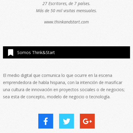
27 Escritores, de 7 países.
Más de 50 mil visitas mensuales.
www.thinkandstart.com
Somos Think&Start
El medio digital que comunica lo que ocurre en la escena
emprendedora de habla hispana, con la intención de masificar
una cultura de innovación en proyectos sociales o de negocios;
sea esta de concepto, modelo de negocio o tecnología.