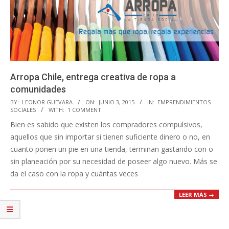
Arropa Chile, entrega creativa de ropa a
comunidades
2015-
BY:
LEONOR GUEVARA
ON:
JUNIO 3, 2015
IN:
EMPRENDIMIENTOS
SOCIALES
WITH:
1 COMMENT
06-
Bien es sabido que existen los compradores compulsivos,
03
aquellos que sin importar si tienen suficiente dinero o no, en
cuanto ponen un pie en una tienda, terminan gastando con o
sin planeación por su necesidad de poseer algo nuevo. Más se
da el caso con la ropa y cuántas veces
LEER MÁS →