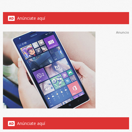
Anúnciate aquí
Anuncio
Anúnciate aquí