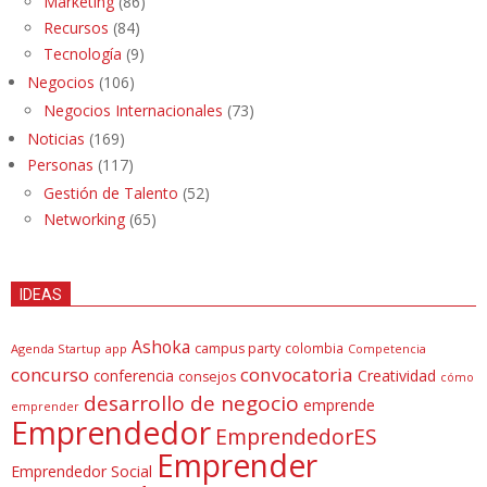
Marketing
(86)
Recursos
(84)
Tecnología
(9)
Negocios
(106)
Negocios Internacionales
(73)
Noticias
(169)
Personas
(117)
Gestión de Talento
(52)
Networking
(65)
IDEAS
Ashoka
campus party
colombia
Agenda Startup
app
Competencia
concurso
convocatoria
conferencia
Creatividad
consejos
cómo
desarrollo de negocio
emprende
emprender
Emprendedor
EmprendedorES
Emprender
Emprendedor Social