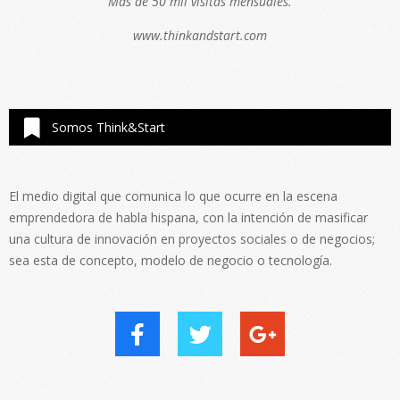
Más de 50 mil visitas mensuales.
www.thinkandstart.com
Somos Think&Start
El medio digital que comunica lo que ocurre en la escena
emprendedora de habla hispana, con la intención de masificar
una cultura de innovación en proyectos sociales o de negocios;
sea esta de concepto, modelo de negocio o tecnología.