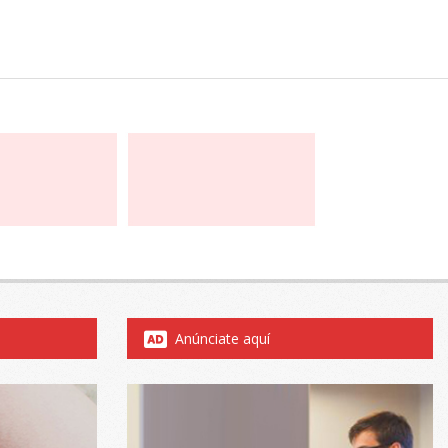
Anúnciate aquí