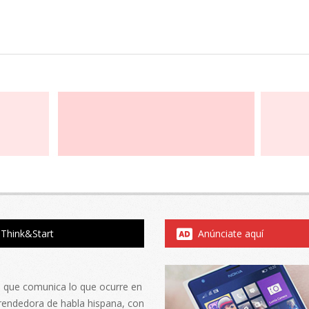
Think&Start
Anúnciate aquí
al que comunica lo que ocurre en
rendedora de habla hispana, con