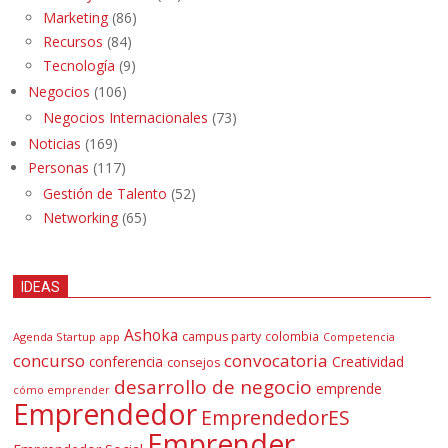
Marketing
(86)
Recursos
(84)
Tecnología
(9)
Negocios
(106)
Negocios Internacionales
(73)
Noticias
(169)
Personas
(117)
Gestión de Talento
(52)
Networking
(65)
IDEAS
Ashoka
campus party
colombia
Agenda Startup
app
Competencia
concurso
convocatoria
conferencia
Creatividad
consejos
desarrollo de negocio
emprende
cómo emprender
Emprendedor
EmprendedorES
Emprender