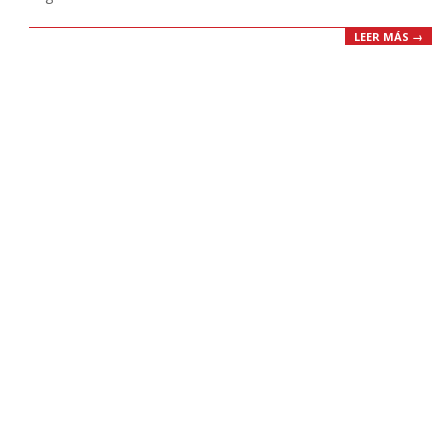
LEER MÁS →