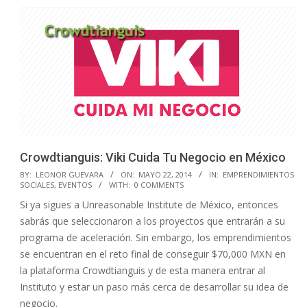
Crowdtianguis: Viki Cuida Tu Negocio en México
2014-
BY:
LEONOR GUEVARA
ON:
MAYO 22, 2014
IN:
EMPRENDIMIENTOS
SOCIALES
,
EVENTOS
WITH:
0 COMMENTS
05-
Si ya sigues a Unreasonable Institute de México, entonces
22
sabrás que seleccionaron a los proyectos que entrarán a su
programa de aceleración. Sin embargo, los emprendimientos
se encuentran en el reto final de conseguir $70,000 MXN en
la plataforma Crowdtianguis y de esta manera entrar al
Instituto y estar un paso más cerca de desarrollar su idea de
negocio.