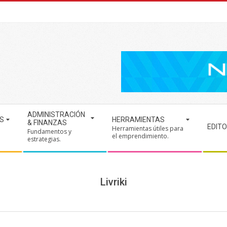
ADMINISTRACIÓN
S
HERRAMIENTAS
& FINANZAS
EDITO
Herramientas útiles para
Fundamentos y
.
el emprendimiento.
estrategias.
Livriki