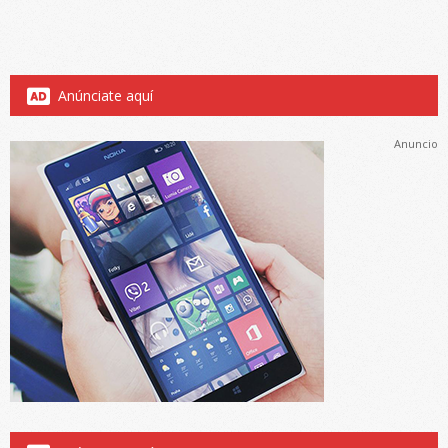
Anúnciate aquí
Anuncio