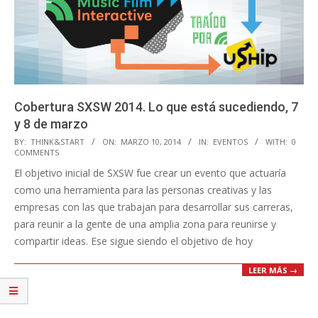
Cobertura SXSW 2014. Lo que está sucediendo, 7
y 8 de marzo
2014-
BY:
THINK&START
ON:
MARZO 10, 2014
IN:
EVENTOS
WITH:
0
COMMENTS
03-
El objetivo inicial de SXSW fue crear un evento que actuaría
10
como una herramienta para las personas creativas y las
empresas con las que trabajan para desarrollar sus carreras,
para reunir a la gente de una amplia zona para reunirse y
compartir ideas. Ese sigue siendo el objetivo de hoy
LEER MÁS →