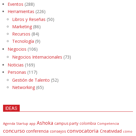
Eventos
(288)
Herramientas
(226)
Libros y Reseñas
(50)
Marketing
(86)
Recursos
(84)
Tecnología
(9)
Negocios
(106)
Negocios Internacionales
(73)
Noticias
(169)
Personas
(117)
Gestión de Talento
(52)
Networking
(65)
IDEAS
Ashoka
campus party
colombia
Agenda Startup
app
Competencia
concurso
convocatoria
conferencia
Creatividad
consejos
cómo