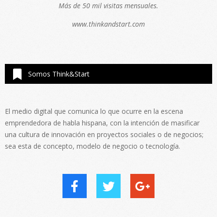
Más de 50 mil visitas mensuales.
www.thinkandstart.com
Somos Think&Start
El medio digital que comunica lo que ocurre en la escena
emprendedora de habla hispana, con la intención de masificar
una cultura de innovación en proyectos sociales o de negocios;
sea esta de concepto, modelo de negocio o tecnología.