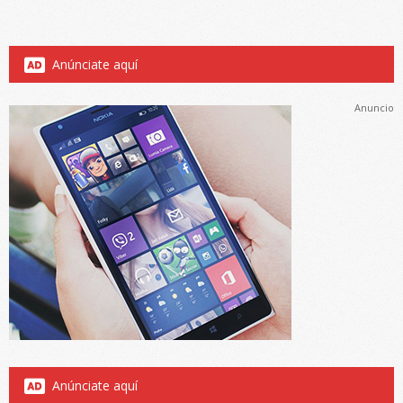
Anúnciate aquí
Anuncio
Anúnciate aquí