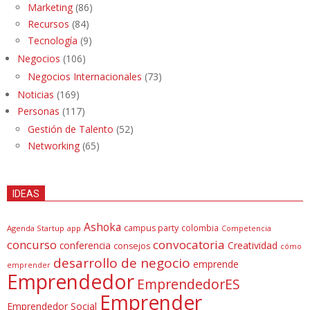
Marketing
(86)
Recursos
(84)
Tecnología
(9)
Negocios
(106)
Negocios Internacionales
(73)
Noticias
(169)
Personas
(117)
Gestión de Talento
(52)
Networking
(65)
IDEAS
Ashoka
campus party
colombia
Agenda Startup
app
Competencia
concurso
convocatoria
conferencia
Creatividad
consejos
cómo
desarrollo de negocio
emprende
emprender
Emprendedor
EmprendedorES
Emprender
Emprendedor Social