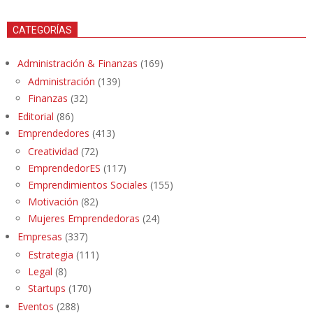
CATEGORÍAS
Administración & Finanzas
(169)
Administración
(139)
Finanzas
(32)
Editorial
(86)
Emprendedores
(413)
Creatividad
(72)
EmprendedorES
(117)
Emprendimientos Sociales
(155)
Motivación
(82)
Mujeres Emprendedoras
(24)
Empresas
(337)
Estrategia
(111)
Legal
(8)
Startups
(170)
Eventos
(288)