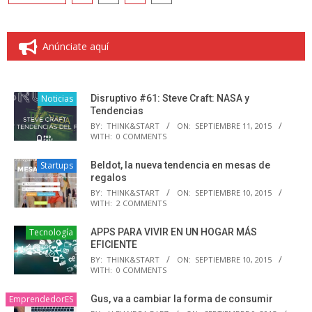
de
entradas
Anúnciate aquí
Noticias
Disruptivo #61: Steve Craft: NASA y
Tendencias
BY:
THINK&START
ON:
SEPTIEMBRE 11, 2015
WITH:
0 COMMENTS
Startups
Beldot, la nueva tendencia en mesas de
regalos
BY:
THINK&START
ON:
SEPTIEMBRE 10, 2015
WITH:
2 COMMENTS
Tecnología
APPS PARA VIVIR EN UN HOGAR MÁS
EFICIENTE
BY:
THINK&START
ON:
SEPTIEMBRE 10, 2015
WITH:
0 COMMENTS
EmprendedorES
Gus, va a cambiar la forma de consumir