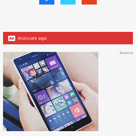
Anúnciate aquí
Anuncio