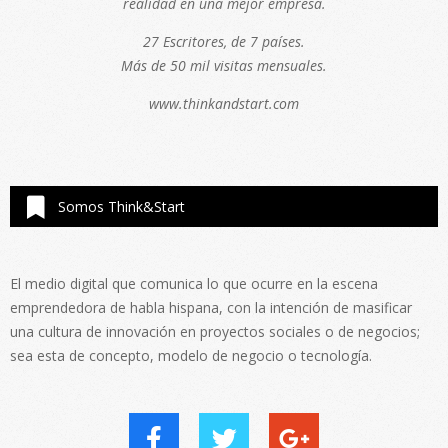
realidad en una mejor empresa.
27 Escritores, de 7 países.
Más de 50 mil visitas mensuales.
www.thinkandstart.com
Somos Think&Start
El medio digital que comunica lo que ocurre en la escena
emprendedora de habla hispana, con la intención de masificar
una cultura de innovación en proyectos sociales o de negocios;
sea esta de concepto, modelo de negocio o tecnología.