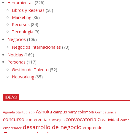
Herramientas
(226)
Libros y Reseñas
(50)
Marketing
(86)
Recursos
(84)
Tecnología
(9)
Negocios
(106)
Negocios Internacionales
(73)
Noticias
(169)
Personas
(117)
Gestión de Talento
(52)
Networking
(65)
IDEAS
Ashoka
campus party
colombia
Agenda Startup
app
Competencia
concurso
convocatoria
conferencia
Creatividad
consejos
cómo
desarrollo de negocio
emprende
emprender