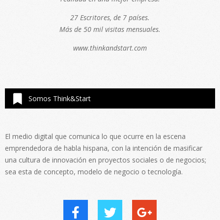
27 Escritores, de 7 países.
Más de 50 mil visitas mensuales.
www.thinkandstart.com
Somos Think&Start
El medio digital que comunica lo que ocurre en la escena
emprendedora de habla hispana, con la intención de masificar
una cultura de innovación en proyectos sociales o de negocios;
sea esta de concepto, modelo de negocio o tecnología.