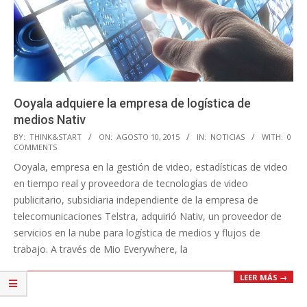
Ooyala adquiere la empresa de logística de
medios Nativ
2015-
BY:
THINK&START
ON:
AGOSTO 10, 2015
IN:
NOTICIAS
WITH:
0
COMMENTS
08-
Ooyala, empresa en la gestión de video, estadísticas de video
10
en tiempo real y proveedora de tecnologías de video
publicitario, subsidiaria independiente de la empresa de
telecomunicaciones Telstra, adquirió Nativ, un proveedor de
servicios en la nube para logística de medios y flujos de
trabajo. A través de Mio Everywhere, la
LEER MÁS →