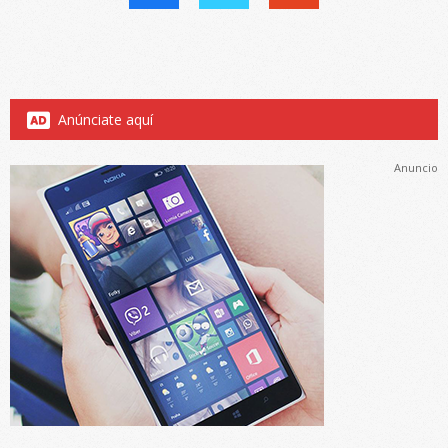
Anúnciate aquí
Anuncio