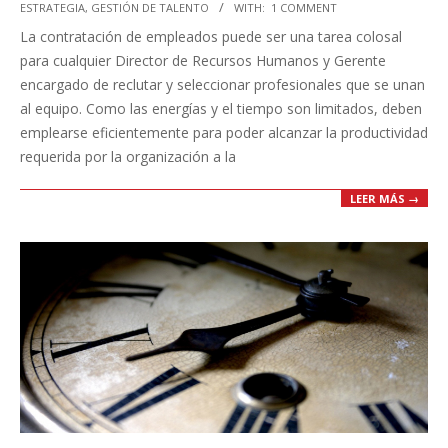
ESTRATEGIA
,
GESTIÓN DE TALENTO
WITH:
1 COMMENT
07-
La contratación de empleados puede ser una tarea colosal
31
para cualquier Director de Recursos Humanos y Gerente
encargado de reclutar y seleccionar profesionales que se unan
al equipo. Como las energías y el tiempo son limitados, deben
emplearse eficientemente para poder alcanzar la productividad
requerida por la organización a la
LEER MÁS →