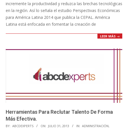
incremente la productividad y reduzca las brechas tecnológicas
en la región. Así lo señala el estudio Perspectivas Económicas
para América Latina 2014 que publica la CEPAL. América
Latina está enfocada en fomentar la creación de
LEER MÁS →
Herramientas Para Reclutar Talento De Forma
Más Efectiva.
2013-
BY:
ABCDEXPERTS
ON:
JULIO 31, 2013
IN:
ADMINISTRACIÓN
,