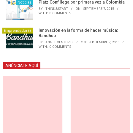
Noticias
PlatziConf llega por primera vez a Colombia
BY:
THINK&START
ON:
SEPTIEMBRE 7, 2015
WITH:
0 COMMENTS
EmprendedorES
Innovación en la forma de hacer música:
Bandhub
BY:
ANGEL VENTURES
ON:
SEPTIEMBRE 7, 2015
WITH:
0 COMMENTS
ANÚNCIATE AQUÍ