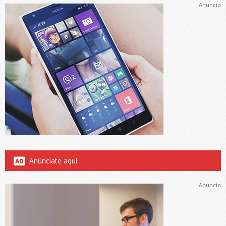
Anuncio
Anúnciate aquí
Anuncio