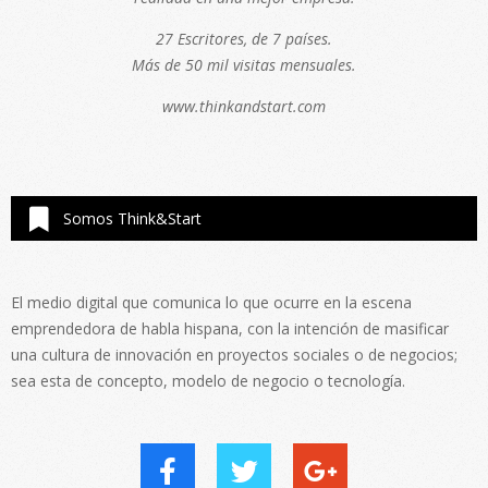
27 Escritores, de 7 países.
Más de 50 mil visitas mensuales.
www.thinkandstart.com
Somos Think&Start
El medio digital que comunica lo que ocurre en la escena
emprendedora de habla hispana, con la intención de masificar
una cultura de innovación en proyectos sociales o de negocios;
sea esta de concepto, modelo de negocio o tecnología.