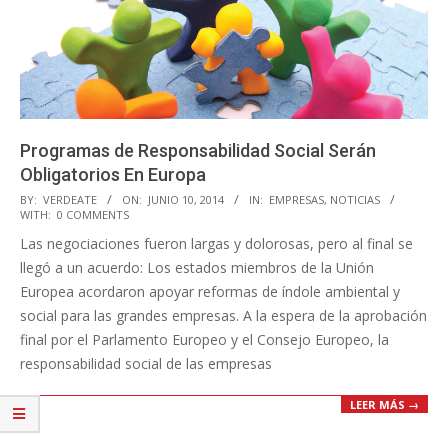
Programas de Responsabilidad Social Serán
Obligatorios En Europa
2014-
BY:
VERDEATE
ON:
JUNIO 10, 2014
IN:
EMPRESAS
,
NOTICIAS
WITH:
0 COMMENTS
06-
Las negociaciones fueron largas y dolorosas, pero al final se
10
llegó a un acuerdo: Los estados miembros de la Unión
Europea acordaron apoyar reformas de índole ambiental y
social para las grandes empresas. A la espera de la aprobación
final por el Parlamento Europeo y el Consejo Europeo, la
responsabilidad social de las empresas
LEER MÁS →