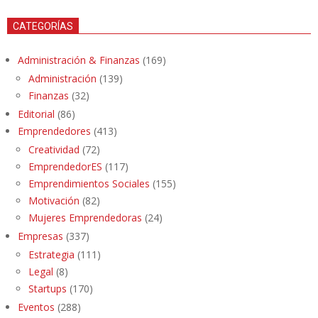
CATEGORÍAS
Administración & Finanzas
(169)
Administración
(139)
Finanzas
(32)
Editorial
(86)
Emprendedores
(413)
Creatividad
(72)
EmprendedorES
(117)
Emprendimientos Sociales
(155)
Motivación
(82)
Mujeres Emprendedoras
(24)
Empresas
(337)
Estrategia
(111)
Legal
(8)
Startups
(170)
Eventos
(288)