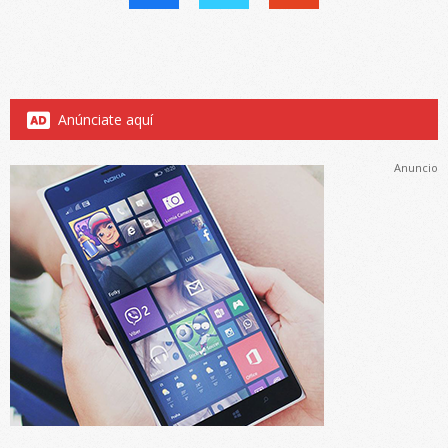
Anúnciate aquí
Anuncio