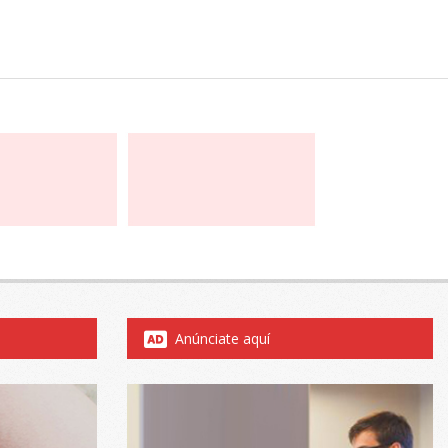
Anúnciate aquí