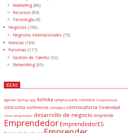
Marketing
(86)
Recursos
(84)
Tecnología
(9)
Negocios
(106)
Negocios Internacionales
(73)
Noticias
(169)
Personas
(117)
Gestión de Talento
(52)
Networking
(65)
IDEAS
Ashoka
campus party
colombia
Agenda Startup
app
Competencia
concurso
convocatoria
conferencia
Creatividad
consejos
desarrollo de negocio
emprende
cómo emprender
Emprendedor
EmprendedorES
Emprender