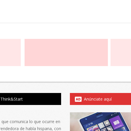
Think&Start
Anúnciate aquí
al que comunica lo que ocurre en
rendedora de habla hispana, con