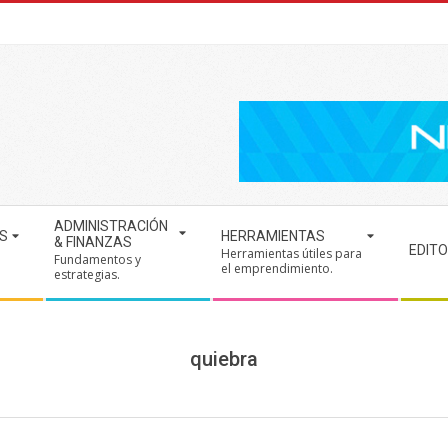
ADMINISTRACIÓN
S
HERRAMIENTAS
& FINANZAS
EDITO
Herramientas útiles para
Fundamentos y
.
el emprendimiento.
estrategias.
quiebra