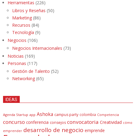
Herramientas
(226)
Libros y Reseñas
(50)
Marketing
(86)
Recursos
(84)
Tecnología
(9)
Negocios
(106)
Negocios Internacionales
(73)
Noticias
(169)
Personas
(117)
Gestión de Talento
(52)
Networking
(65)
IDEAS
Ashoka
campus party
colombia
Agenda Startup
app
Competencia
concurso
convocatoria
conferencia
Creatividad
consejos
cómo
desarrollo de negocio
emprende
emprender