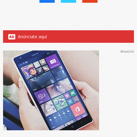
Anúnciate aquí
Anuncio