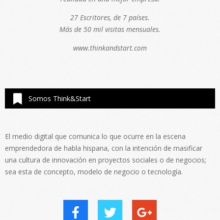
27 Escritores, de 7 países.
Más de 50 mil visitas mensuales.
www.thinkandstart.com
Somos Think&Start
El medio digital que comunica lo que ocurre en la escena
emprendedora de habla hispana, con la intención de masificar
una cultura de innovación en proyectos sociales o de negocios;
sea esta de concepto, modelo de negocio o tecnología.