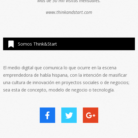
Más de 50 mil visitas mensuales.
www.thinkandstart.com
Somos Think&Start
El medio digital que comunica lo que ocurre en la escena
emprendedora de habla hispana, con la intención de masificar
una cultura de innovación en proyectos sociales o de negocios;
sea esta de concepto, modelo de negocio o tecnología.