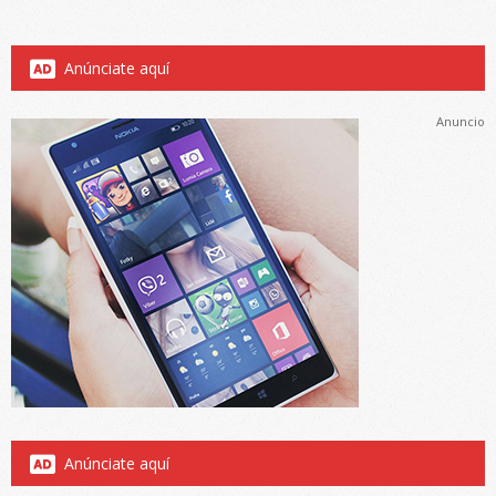
Anúnciate aquí
Anuncio
Anúnciate aquí