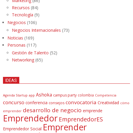
Marketing
(86)
Recursos
(84)
Tecnología
(9)
Negocios
(106)
Negocios Internacionales
(73)
Noticias
(169)
Personas
(117)
Gestión de Talento
(52)
Networking
(65)
IDEAS
Ashoka
campus party
colombia
Agenda Startup
app
Competencia
concurso
convocatoria
conferencia
Creatividad
consejos
cómo
desarrollo de negocio
emprende
emprender
Emprendedor
EmprendedorES
Emprender
Emprendedor Social